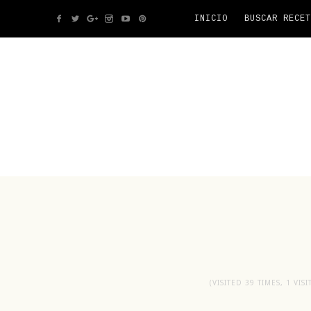
INICIO
BUSCAR RECET
(VISITED 39 TIMES, 1 VIS