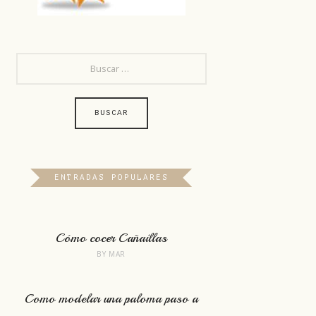
BUSCAR:
ENTRADAS POPULARES
Cómo cocer Cañaillas
BY
MAR
Como modelar una paloma paso a