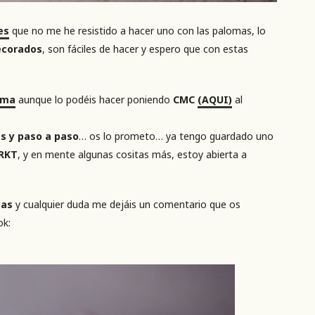
es
que no me he resistido a hacer uno con las palomas, lo
ecorados
, son fáciles de hacer y espero que con estas
oma
aunque lo podéis hacer poniendo
CMC
(AQUI)
al
es y paso a paso
… os lo prometo… ya tengo guardado uno
RKT
, y en mente algunas cositas más, estoy abierta a
mas
y cualquier duda me dejáis un comentario que os
ok: