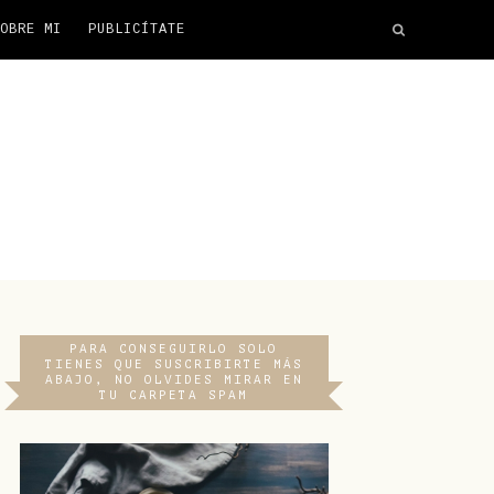
OBRE MI
PUBLICÍTATE
PARA CONSEGUIRLO SOLO
TIENES QUE SUSCRIBIRTE MÁS
ABAJO, NO OLVIDES MIRAR EN
TU CARPETA SPAM