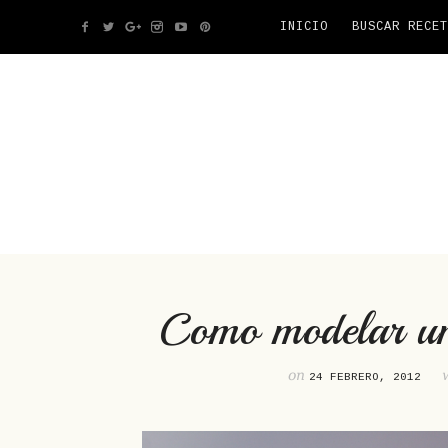
INICIO
BUSCAR RECET
Como modelar un
on
24 FEBRERO, 2012