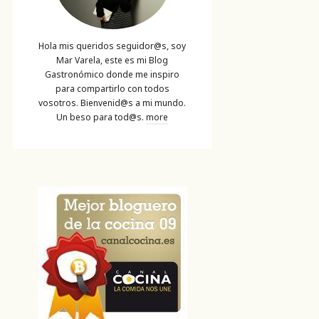
Hola mis queridos seguidor@s, soy
Mar Varela, este es mi Blog
Gastronómico donde me inspiro
para compartirlo con todos
vosotros. Bienvenid@s a mi mundo.
Un beso para tod@s.
more