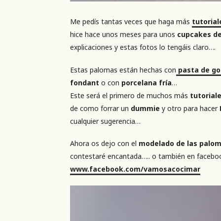
Me pedís tantas veces que haga más
tutorial
hice hace unos meses para unos
cupcakes d
explicaciones y estas fotos lo tengáis claro….
Estas palomas están hechas con
pasta de g
fondant
o con
porcelana fría
…
Este será el primero de muchos más
tutorial
de como forrar un
dummie
y otro para hacer
cualquier sugerencia…
Ahora os dejo con el
modelado de las palo
contestaré encantada….. o también en facebo
www.facebook.com/vamosacocimar