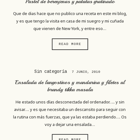
Pastel de berenjenas y patatas gratinado
Que de dias hace que no publico una receta en este mi blog,
y es que tengo la visita en casa de mi suegro y mi cuñada
que vienen de New York, y entre eso…
READ MORE
Sin categoría
7 JUNIO, 2010
Ensalada de langostinos y mandarina y filetes al
brandy tikka masala
He estado unos días desconectada del ordenador….. y sin
avisar…. y es que necesitaba un descansito para seguir con
la rutina con más fuerzas, que ya las estaba perdiendo…. Os
voy a dejar una ensalada…
READ MORE