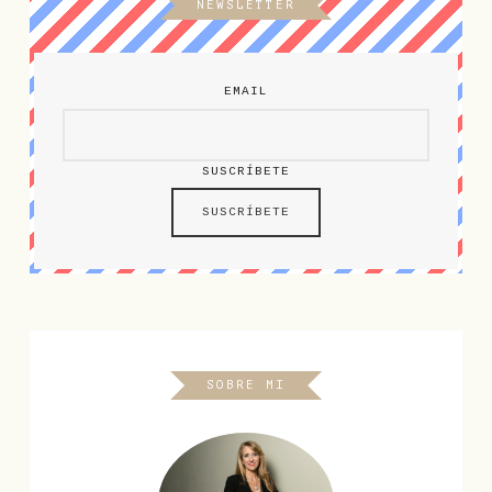
NEWSLETTER
EMAIL
SUSCRÍBETE
SOBRE MI