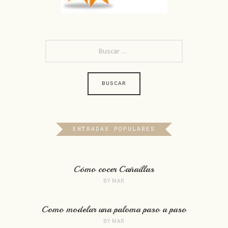
BUSCAR:
ENTRADAS POPULARES
Cómo cocer Cañaillas
BY
MAR
Como modelar una paloma paso a paso
BY
MAR