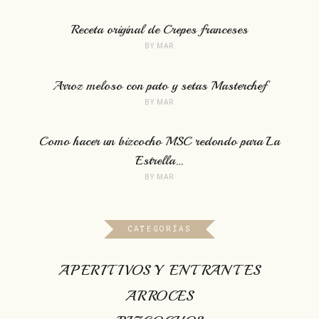
Receta original de Crepes franceses
BY
MAR
Arroz meloso con pato y setas Masterchef
BY
MAR
Como hacer un bizcocho MSC redondo para La
Estrella…
BY
MAR
CATEGORÍAS
APERITIVOS Y ENTRANTES
ARROCES