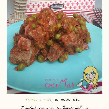
CARNES Y AVES
27 JULIO, 2015
Estofado con guisantes Receta italiana