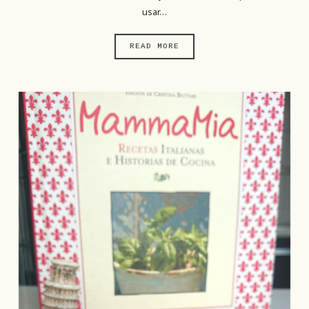
usar…
READ MORE