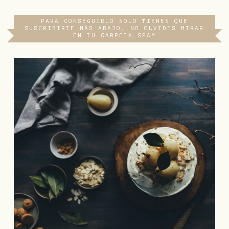
PARA CONSEGUIRLO SOLO TIENES QUE
SUSCRIBIRTE MÁS ABAJO, NO OLVIDES MIRAR
EN TU CARPETA SPAM