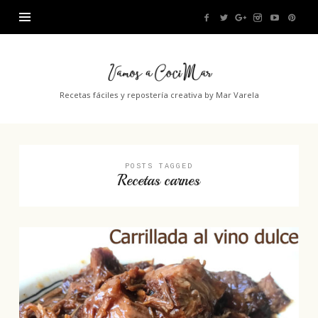
Vamos
a
Recetas fáciles y repostería creativa by Mar Varela
CociMar
POSTS TAGGED
Recetas carnes