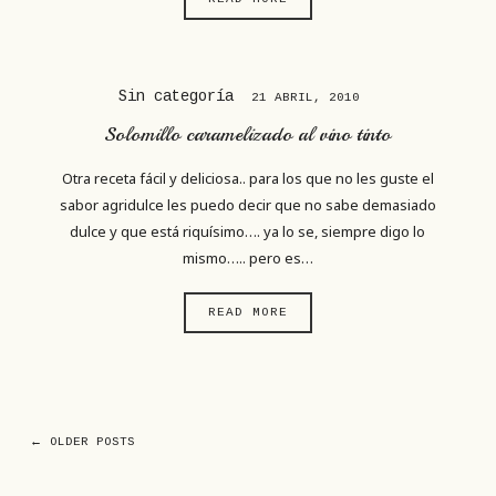
Sin categoría
21 ABRIL, 2010
Solomillo caramelizado al vino tinto
Otra receta fácil y deliciosa.. para los que no les guste el
sabor agridulce les puedo decir que no sabe demasiado
dulce y que está riquísimo…. ya lo se, siempre digo lo
mismo….. pero es…
READ MORE
← OLDER POSTS