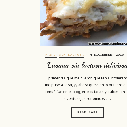
PASTA
SIN LACTOSA
4 DICIEMBRE, 2016
Lasaña sin lactosa delicios
El primer día que me dijeron que tenía intoleran
me puse a llorar, ¿y ahora qué?, en lo primero q
pensé fue en el blog, en mis tartas y dulces, en 
eventos gastronómicos a…
READ MORE