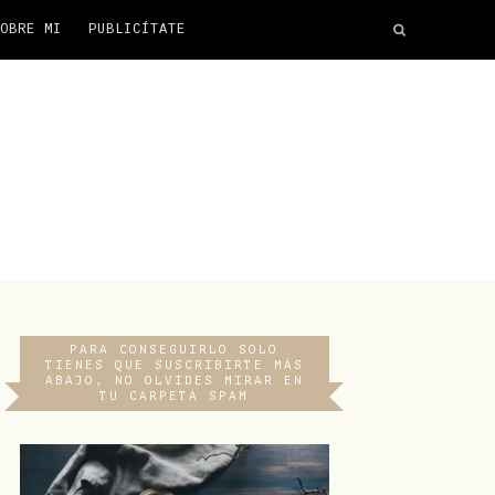
OBRE MI
PUBLICÍTATE
PARA CONSEGUIRLO SOLO
TIENES QUE SUSCRIBIRTE MÁS
ABAJO, NO OLVIDES MIRAR EN
TU CARPETA SPAM