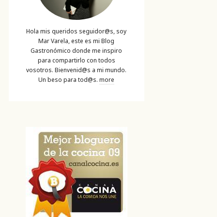
Hola mis queridos seguidor@s, soy
Mar Varela, este es mi Blog
Gastronómico donde me inspiro
para compartirlo con todos
vosotros. Bienvenid@s a mi mundo.
Un beso para tod@s.
more