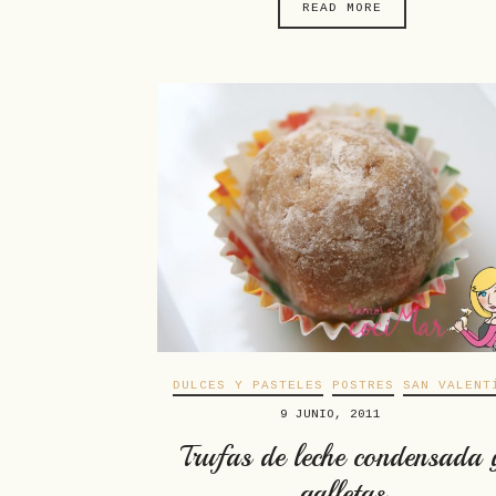
READ MORE
DULCES Y PASTELES
POSTRES
SAN VALENT
9 JUNIO, 2011
Trufas de leche condensada 
galletas