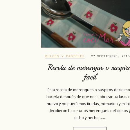
DULCES Y PASTELES
27 SEPTIEMBRE, 2015
Receta de merengue o suspir
facil
Esta receta de merengues o suspiros decidim
hacerla después de que nos sobraran 4 claras 
huevo y no queríamos tirarlas, mi marido y mi hi
decidieron hacer unos merengues deliciosos 
dicho y hecho……