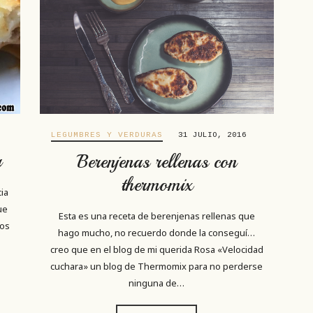
LEGUMBRES Y VERDURAS
31 JULIO, 2016
a
Berenjenas rellenas con
thermomix
cia
ue
Esta es una receta de berenjenas rellenas que
los
hago mucho, no recuerdo donde la conseguí…
creo que en el blog de mi querida Rosa «Velocidad
cuchara» un blog de Thermomix para no perderse
ninguna de…