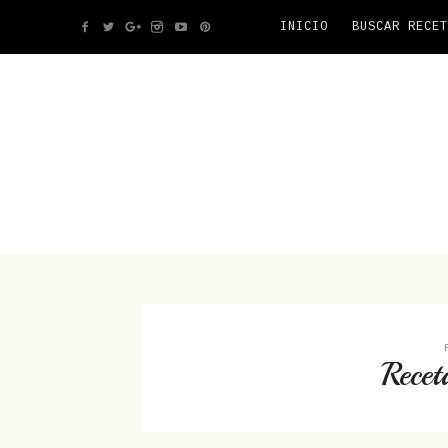
INICIO
BUSCAR RECET
Recet