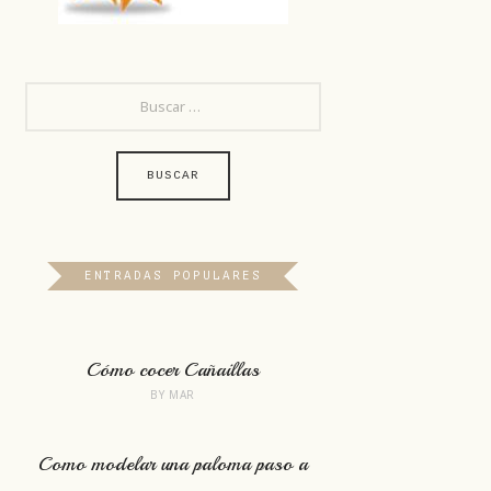
BUSCAR:
ENTRADAS POPULARES
Cómo cocer Cañaillas
BY
MAR
Como modelar una paloma paso a