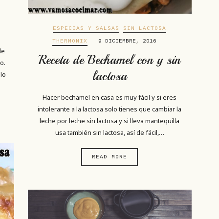
ESPECIAS Y SALSAS
SIN LACTOSA
THERMOMIX
9 DICIEMBRE, 2016
de
Receta de Bechamel con y sin
o.
lactosa
 lo
Hacer bechamel en casa es muy fácil y si eres
intolerante a la lactosa solo tienes que cambiar la
leche por leche sin lactosa y si lleva mantequilla
usa también sin lactosa, así de fácil,…
READ MORE