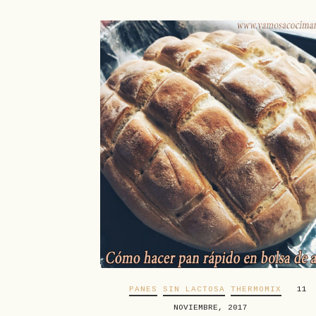
PANES
SIN LACTOSA
THERMOMIX
11
NOVIEMBRE, 2017