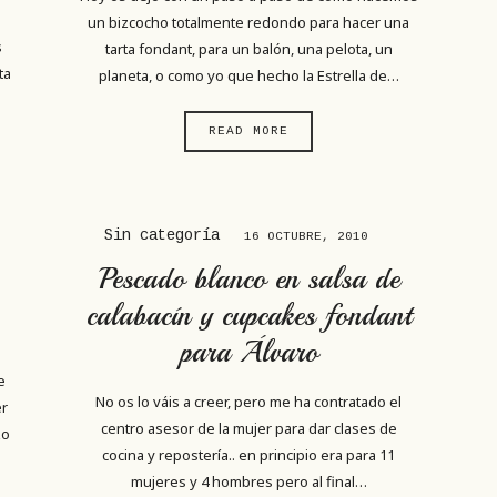
un bizcocho totalmente redondo para hacer una
s
tarta fondant, para un balón, una pelota, un
ta
planeta, o como yo que hecho la Estrella de…
READ MORE
Sin categoría
16 OCTUBRE, 2010
Pescado blanco en salsa de
calabacín y cupcakes fondant
para Álvaro
e
No os lo váis a creer, pero me ha contratado el
er
centro asesor de la mujer para dar clases de
zo
cocina y repostería.. en principio era para 11
mujeres y 4 hombres pero al final…