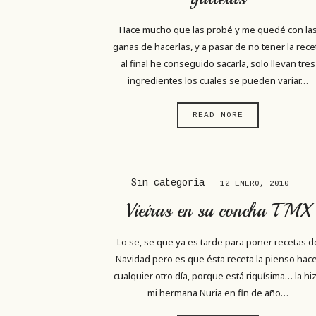
Hace mucho que las probé y me quedé con la
ganas de hacerlas, y a pasar de no tener la rece
al final he conseguido sacarla, solo llevan tres
ingredientes los cuales se pueden variar…
READ MORE
Sin categoría
12 ENERO, 2010
Vieiras en su concha TMX
Lo se, se que ya es tarde para poner recetas d
Navidad pero es que ésta receta la pienso hac
cualquier otro día, porque está riquísima… la hi
mi hermana Nuria en fin de año…