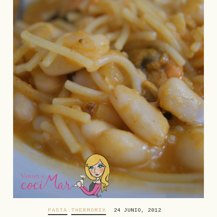
PASTA
THERMOMIX
24 JUNIO, 2012