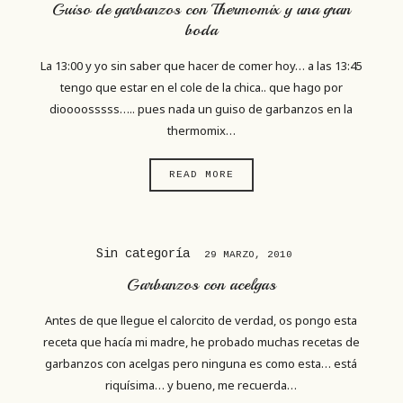
Guiso de garbanzos con Thermomix y una gran
boda
La 13:00 y yo sin saber que hacer de comer hoy… a las 13:45
tengo que estar en el cole de la chica.. que hago por
dioooosssss….. pues nada un guiso de garbanzos en la
thermomix…
READ MORE
Sin categoría
29 MARZO, 2010
Garbanzos con acelgas
Antes de que llegue el calorcito de verdad, os pongo esta
receta que hacía mi madre, he probado muchas recetas de
garbanzos con acelgas pero ninguna es como esta… está
riquísima… y bueno, me recuerda…