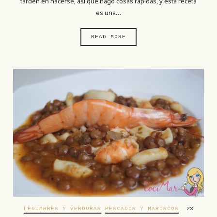
tarden en hacerse, así que hago cosas rápidas, y esta receta
es una…
READ MORE
LEGUMBRES Y VERDURAS
PESCADOS Y MARISCOS
23