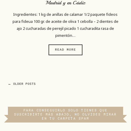
Madrid y en Cádiz
Ingredientes: 1 kg de anillas de calamar 1/2 paquete fideos
para fideua 100 gr. de aceite de oliva 1 cebolla – 2 dientes de
ajo 2 cucharadas de perejil picado 1 cucharadita rasa de
pimentón…
READ MORE
← OLDER POSTS
PARA CONSEGUIRLO SOLO TIENES QUE
SUSCRIBIRTE MÁS ABAJO, NO OLVIDES MIRAR
EN TU CARPETA SPAM