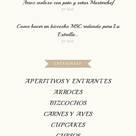
Arroz meloso con pato y setas Masterchef
BY
MAR
Como hacer un bizcocho MSC redondo para La
Estrella…
BY
MAR
CATEGORÍAS
APERITIVOS Y ENTRANTES
ARROCES
BIZCOCHOS
CARNES Y AVES
CUPCAKES
CURSOS