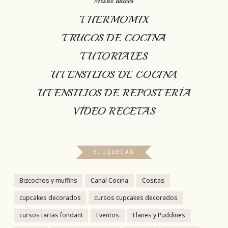
Mesas dulces
THERMOMIX
TRUCOS DE COCINA
TUTORIALES
UTENSILIOS DE COCINA
UTENSILIOS DE REPOSTERÍA
VÍDEO RECETAS
ETIQUETAS
Bizcochos y muffins
Canal Cocina
Cositas
cupcakes decorados
cursos cupcakes decorados
cursos tartas fondant
Eventos
Flanes y Puddines