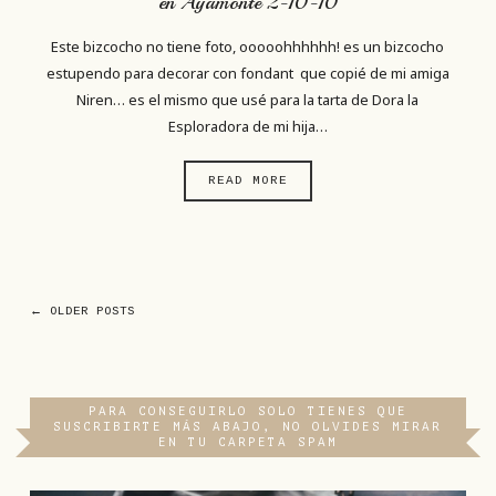
en Ayamonte 2-10-10
Este bizcocho no tiene foto, ooooohhhhhh! es un bizcocho
estupendo para decorar con fondant que copié de mi amiga
Niren… es el mismo que usé para la tarta de Dora la
Esploradora de mi hija…
READ MORE
← OLDER POSTS
PARA CONSEGUIRLO SOLO TIENES QUE
SUSCRIBIRTE MÁS ABAJO, NO OLVIDES MIRAR
EN TU CARPETA SPAM