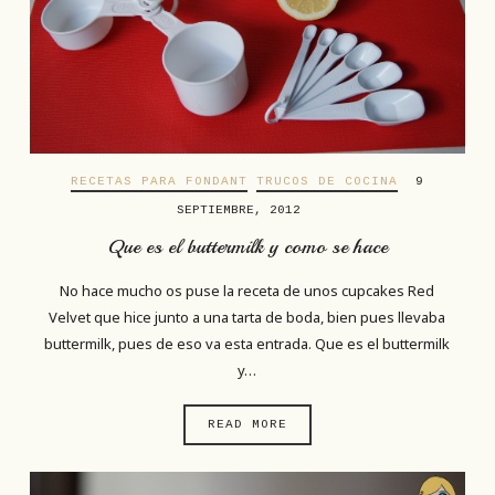
RECETAS PARA FONDANT
TRUCOS DE COCINA
9
SEPTIEMBRE, 2012
Que es el buttermilk y como se hace
No hace mucho os puse la receta de unos cupcakes Red
Velvet que hice junto a una tarta de boda, bien pues llevaba
buttermilk, pues de eso va esta entrada. Que es el buttermilk
y…
READ MORE