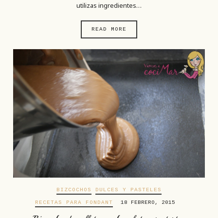
utilizas ingredientes…
READ MORE
BIZCOCHOS
DULCES Y PASTELES
RECETAS PARA FONDANT
18 FEBRERO, 2015