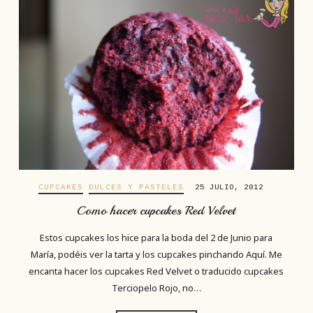
CUPCAKES
DULCES Y PASTELES
25 JULIO, 2012
Como hacer cupcakes Red Velvet
Estos cupcakes los hice para la boda del 2 de Junio para
María, podéis ver la tarta y los cupcakes pinchando Aquí. Me
encanta hacer los cupcakes Red Velvet o traducido cupcakes
Terciopelo Rojo, no…