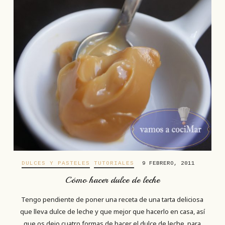
DULCES Y PASTELES
TUTORIALES
9 FEBRERO, 2011
Cómo hacer dulce de leche
Tengo pendiente de poner una receta de una tarta deliciosa
que lleva dulce de leche y que mejor que hacerlo en casa, así
que os dejo cuatro formas de hacer el dulce de leche, para