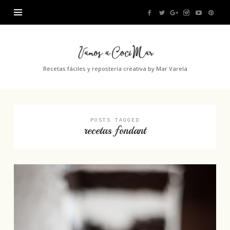
Vamos
a
Recetas fáciles y repostería creativa by Mar Varela
CociMar
POSTS TAGGED
recetas fondant