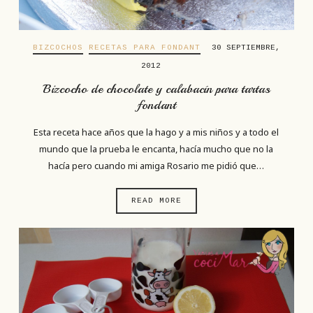
BIZCOCHOS
RECETAS PARA FONDANT
30 SEPTIEMBRE,
2012
Bizcocho de chocolate y calabacín para tartas
fondant
Esta receta hace años que la hago y a mis niños y a todo el
mundo que la prueba le encanta, hacía mucho que no la
hacía pero cuando mi amiga Rosario me pidió que…
READ MORE