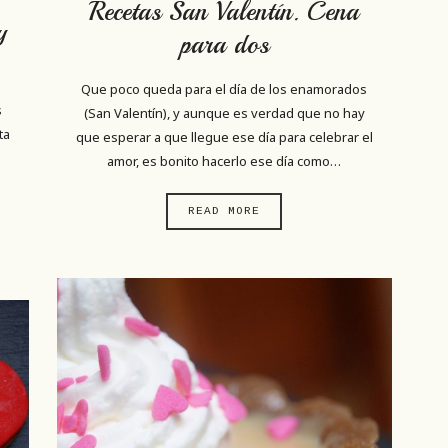
Recetas San Valentín. Cena
y
para dos
Que poco queda para el día de los enamorados
s
(San Valentín), y aunque es verdad que no hay
ta
que esperar a que llegue ese día para celebrar el
amor, es bonito hacerlo ese día como…
READ MORE