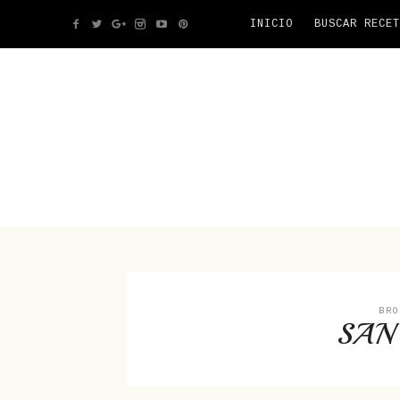
INICIO
BUSCAR RECET
BRO
SAN