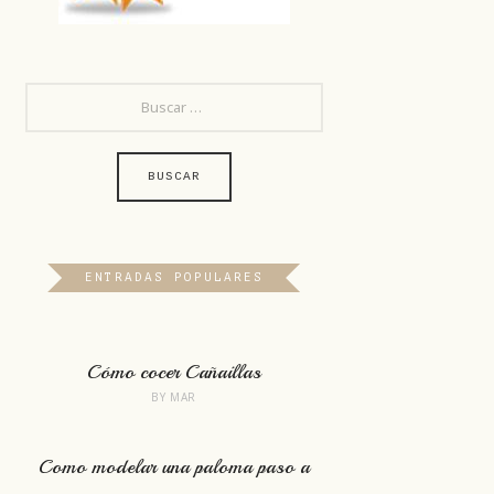
BUSCAR:
ENTRADAS POPULARES
Cómo cocer Cañaillas
BY
MAR
Como modelar una paloma paso a