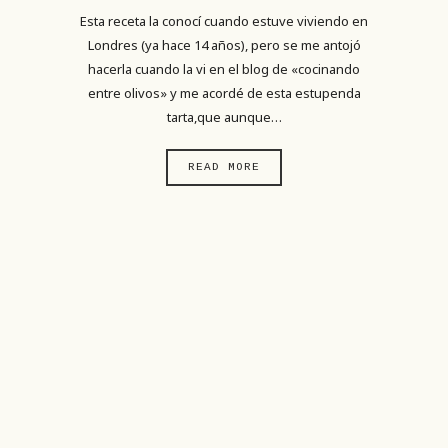
Esta receta la conocí cuando estuve viviendo en
Londres (ya hace 14 años), pero se me antojó
hacerla cuando la vi en el blog de «cocinando
entre olivos» y me acordé de esta estupenda
tarta,que aunque…
READ MORE