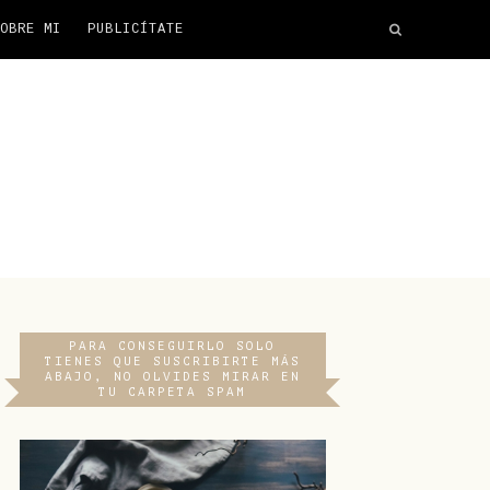
OBRE MI
PUBLICÍTATE
PARA CONSEGUIRLO SOLO
TIENES QUE SUSCRIBIRTE MÁS
ABAJO, NO OLVIDES MIRAR EN
TU CARPETA SPAM