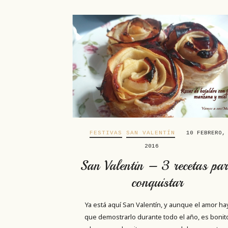
FESTIVAS
SAN VALENTÍN
10 FEBRERO,
2016
San Valentin – 3 recetas pa
conquistar
Ya está aquí San Valentín, y aunque el amor ha
que demostrarlo durante todo el año, es bonit