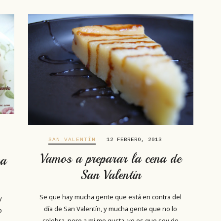
SAN VALENTÍN
12 FEBRERO, 2013
Vamos a preparar la cena de
ra
San Valentin
Se que hay mucha gente que está en contra del
y
día de San Valentín, y mucha gente que no lo
o
celebra, pero a mi me gusta, yo es que soy de