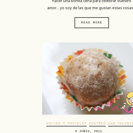
hacer una bonita cena para celebrar vuestro
amor… yo soy de las que me gustan estas cosa
READ MORE
DULCES Y PASTELES
POSTRES
SAN VALENT
9 JUNIO, 2011