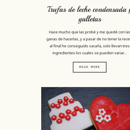
Trufas de leche condensada 
galletas
Hace mucho que las probé y me quedé con la
ganas de hacerlas, y a pasar de no tener la rece
al final he conseguido sacarla, solo llevan tres
ingredientes los cuales se pueden variar…
READ MORE