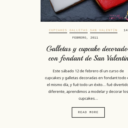
CUPCAKES
GALLETAS
SAN VALENTÍN
14
FEBRERO, 2011
Galletas y cupcake decorado
con fondant de San Valenti
Este sábado 12 de febrero dí un curso de
cupcakes y galletas decoradas en fondant todo
el mismo día, y fué todo un éxito… fué divertid
diferente, aprendimos a modelar y decorar lo
cupcakes…
READ MORE