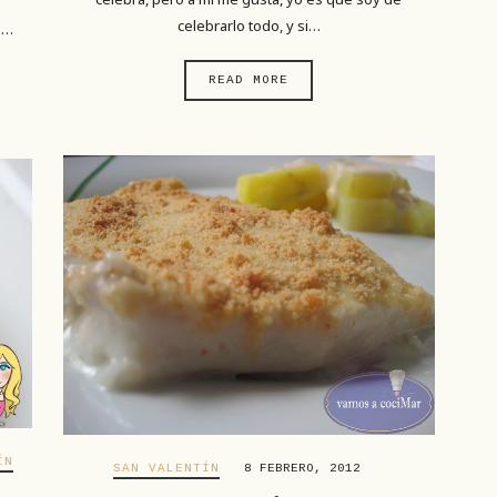
celebrarlo todo, y si…
s…
READ MORE
ÍN
SAN VALENTÍN
8 FEBRERO, 2012