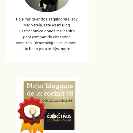
Hola mis queridos seguidor@s, soy
Mar Varela, este es mi Blog
Gastronómico donde me inspiro
para compartirlo con todos
vosotros. Bienvenid@s a mi mundo.
Un beso para tod@s.
more