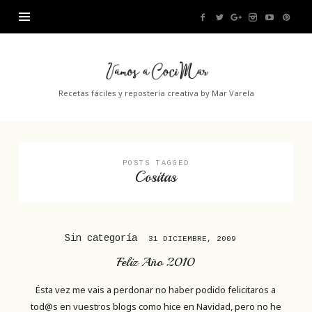
Vamos
a
Recetas fáciles y repostería creativa by Mar Varela
CociMar
POSTS TAGGED
Cositas
Sin categoría
31 DICIEMBRE, 2009
Feliz Año 2010
Ésta vez me vais a perdonar no haber podido felicitaros a
tod@s en vuestros blogs como hice en Navidad, pero no he