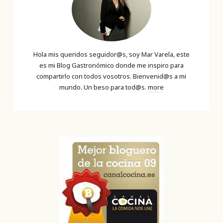
Hola mis queridos seguidor@s, soy Mar Varela, este
es mi Blog Gastronómico donde me inspiro para
compartirlo con todos vosotros. Bienvenid@s a mi
mundo. Un beso para tod@s.
more