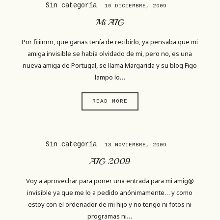
Sin categoría
10 DICIEMBRE, 2009
Mi AIG
Por fiiiinnn, que ganas tenía de recibirlo, ya pensaba que mi
amiga invisible se había olvidado de mi, pero no, es una
nueva amiga de Portugal, se llama Margarida y su blog Figo
lampo lo…
READ MORE
Sin categoría
13 NOVIEMBRE, 2009
AIG 2009
Voy a aprovechar para poner una entrada para mi amig@
invisible ya que me lo a pedido anónimamente… y como
estoy con el ordenador de mi hijo y no tengo ni fotos ni
programas ni…