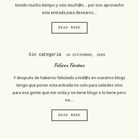
tenido mucho tiempo y sois much@s… por eso aprovecho
esta entrada para desearos…
READ MORE
Sin categoría
20 DICIEMBRE, 2009
Felices Fiestas
Y después de haberos felicitado a tod@s en vuestros blogs
tengo que poner esta entrada no solo para ustedes sino
para esa gente que me visita y no tiene blogs o lo tiene pero
no…
READ MORE