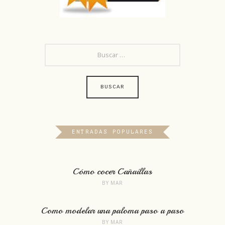
BUSCAR:
ENTRADAS POPULARES
Cómo cocer Cañaillas
BY
MAR
Como modelar una paloma paso a paso
BY
MAR