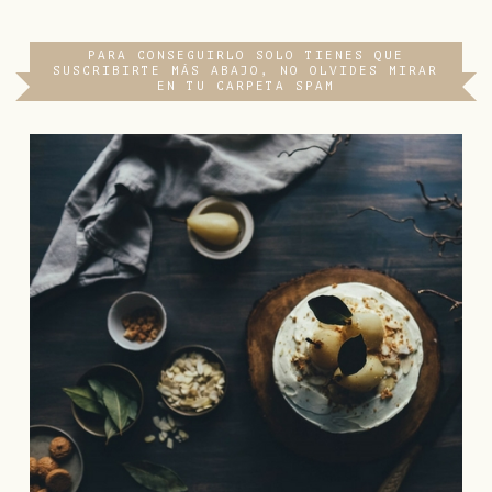
PARA CONSEGUIRLO SOLO TIENES QUE
SUSCRIBIRTE MÁS ABAJO, NO OLVIDES MIRAR
EN TU CARPETA SPAM