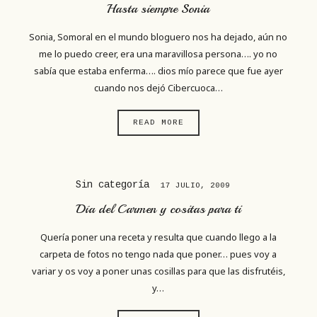
Hasta siempre Sonia
Sonia, Somoral en el mundo bloguero nos ha dejado, aún no
me lo puedo creer, era una maravillosa persona…. yo no
sabía que estaba enferma…. dios mío parece que fue ayer
cuando nos dejó Cibercuoca…
READ MORE
Sin categoría
17 JULIO, 2009
Día del Carmen y cositas para ti
Quería poner una receta y resulta que cuando llego a la
carpeta de fotos no tengo nada que poner… pues voy a
variar y os voy a poner unas cosillas para que las disfrutéis,
y…