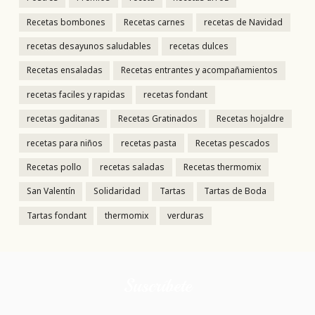
Recetas bombones
Recetas carnes
recetas de Navidad
recetas desayunos saludables
recetas dulces
Recetas ensaladas
Recetas entrantes y acompañamientos
recetas faciles y rapidas
recetas fondant
recetas gaditanas
Recetas Gratinados
Recetas hojaldre
recetas para niños
recetas pasta
Recetas pescados
Recetas pollo
recetas saladas
Recetas thermomix
San Valentín
Solidaridad
Tartas
Tartas de Boda
Tartas fondant
thermomix
verduras
Suscríbete