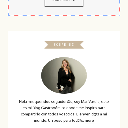
SOBRE MI
Hola mis queridos seguidor@s, soy Mar Varela, este
es mi Blog Gastronómico donde me inspiro para
compartirlo con todos vosotros. Bienvenid@s a mi
mundo. Un beso para tod@s.
more