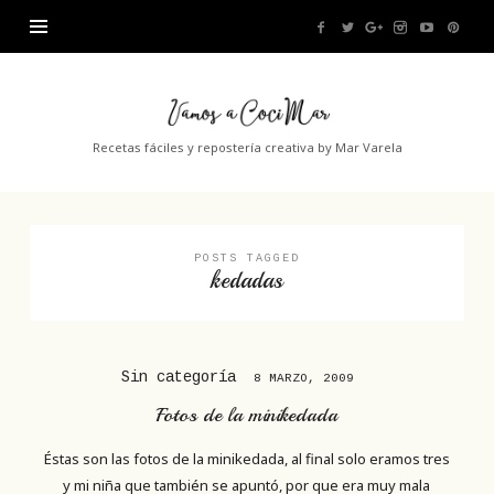
Vamos
a
Recetas fáciles y repostería creativa by Mar Varela
CociMar
POSTS TAGGED
kedadas
Sin categoría
8 MARZO, 2009
Fotos de la minikedada
Éstas son las fotos de la minikedada, al final solo eramos tres
y mi niña que también se apuntó, por que era muy mala