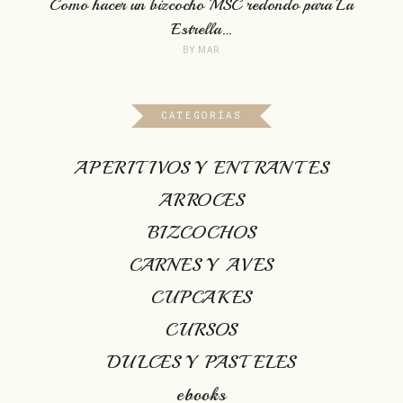
Como hacer un bizcocho MSC redondo para La
Estrella…
BY
MAR
CATEGORÍAS
APERITIVOS Y ENTRANTES
ARROCES
BIZCOCHOS
CARNES Y AVES
CUPCAKES
CURSOS
DULCES Y PASTELES
ebooks