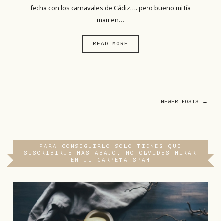
fecha con los carnavales de Cádiz…. pero bueno mi tía
mamen…
READ MORE
NEWER POSTS →
PARA CONSEGUIRLO SOLO TIENES QUE
SUSCRIBIRTE MÁS ABAJO, NO OLVIDES MIRAR
EN TU CARPETA SPAM