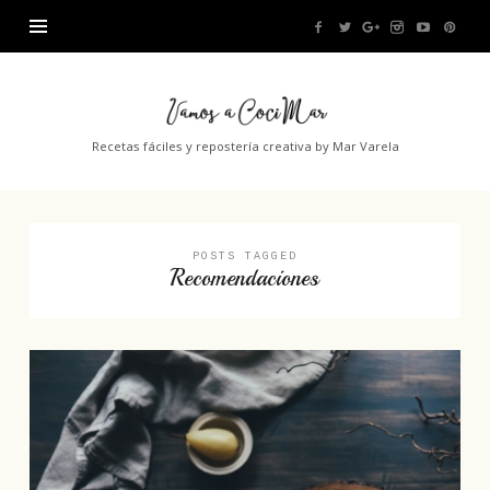
Vamos
a
Recetas fáciles y repostería creativa by Mar Varela
CociMar
POSTS TAGGED
Recomendaciones