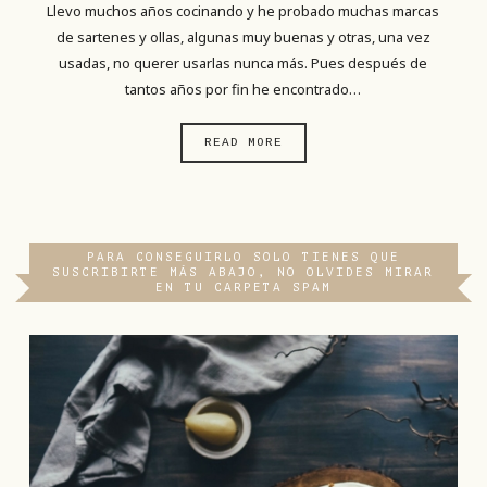
Llevo muchos años cocinando y he probado muchas marcas
de sartenes y ollas, algunas muy buenas y otras, una vez
usadas, no querer usarlas nunca más. Pues después de
tantos años por fin he encontrado…
READ MORE
PARA CONSEGUIRLO SOLO TIENES QUE
SUSCRIBIRTE MÁS ABAJO, NO OLVIDES MIRAR
EN TU CARPETA SPAM