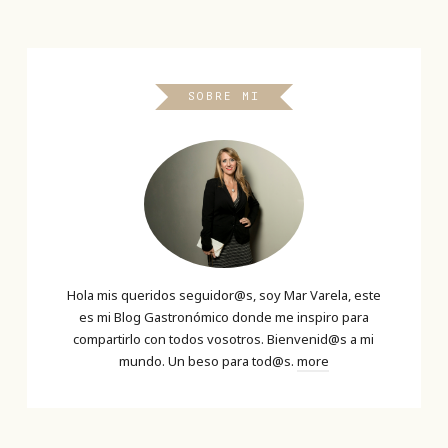
SOBRE MI
Hola mis queridos seguidor@s, soy Mar Varela, este
es mi Blog Gastronómico donde me inspiro para
compartirlo con todos vosotros. Bienvenid@s a mi
mundo. Un beso para tod@s.
more