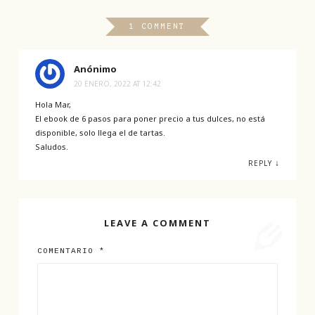
1 COMMENT
Anónimo
20 ENERO, 2022 AT 12:42
Hola Mar,
El ebook de 6 pasos para poner precio a tus dulces, no está
disponible, solo llega el de tartas.
Saludos.
↓
REPLY
LEAVE A COMMENT
COMENTARIO
*