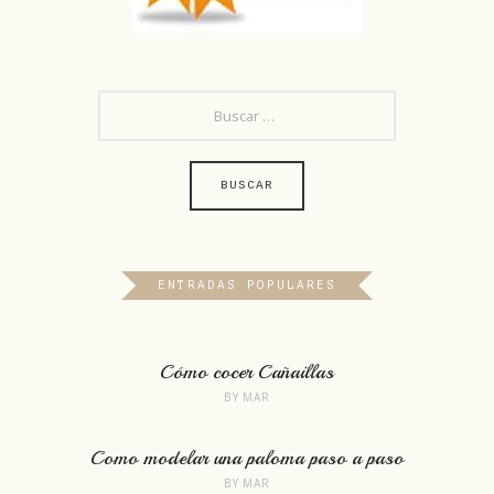
BUSCAR:
ENTRADAS POPULARES
Cómo cocer Cañaillas
BY
MAR
Como modelar una paloma paso a paso
BY
MAR