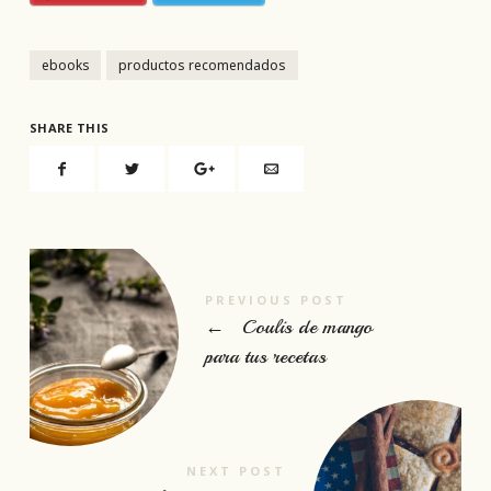
ebooks
productos recomendados
SHARE THIS
PREVIOUS POST
←
Coulis de mango
para tus recetas
NEXT POST