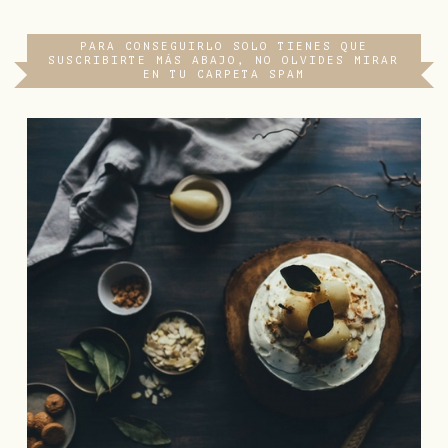
PARA CONSEGUIRLO SOLO TIENES QUE
SUSCRIBIRTE MÁS ABAJO, NO OLVIDES MIRAR
EN TU CARPETA SPAM