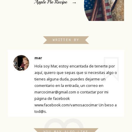
Apple Pie Recipe
→
WRITTEN BY
mar
Hola soy Mar, estoy encantada de tenerte por
aquí, quiero que sepas que si necesitas algo o
tienes alguna duda, puedes dejarme un
comentario en la entrada, un correo en
marcocimar@gmail.com o contactar por mi
página de facebook
www.facebook.com/vamosacocimar Un beso a
tod@s.
YOU MAY ALSO LIKE