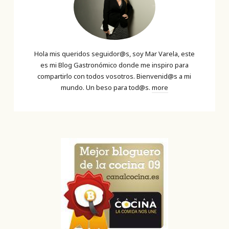
Hola mis queridos seguidor@s, soy Mar Varela, este
es mi Blog Gastronómico donde me inspiro para
compartirlo con todos vosotros. Bienvenid@s a mi
mundo. Un beso para tod@s.
more