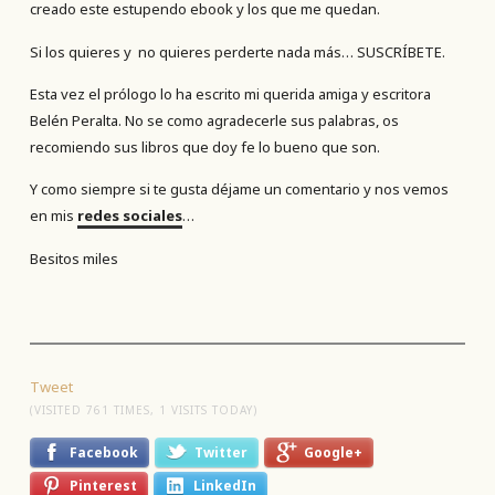
creado este estupendo ebook y los que me quedan.
Si los quieres y no quieres perderte nada más… SUSCRÍBETE.
Esta vez el prólogo lo ha escrito mi querida amiga y escritora
Belén Peralta. No se como agradecerle sus palabras, os
recomiendo sus libros que doy fe lo bueno que son.
Y como siempre si te gusta déjame un comentario y nos vemos
en mis
redes sociales
…
Besitos miles
Tweet
(VISITED 761 TIMES, 1 VISITS TODAY)
Facebook
Twitter
Google+
Pinterest
LinkedIn