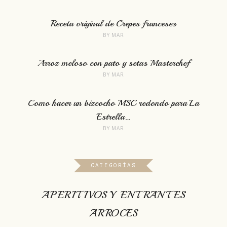
Receta original de Crepes franceses
BY
MAR
Arroz meloso con pato y setas Masterchef
BY
MAR
Como hacer un bizcocho MSC redondo para La
Estrella…
BY
MAR
CATEGORÍAS
APERITIVOS Y ENTRANTES
ARROCES