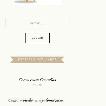
BUSCAR:
ENTRADAS POPULARES
Cómo cocer Cañaillas
BY
MAR
Como modelar una paloma paso a