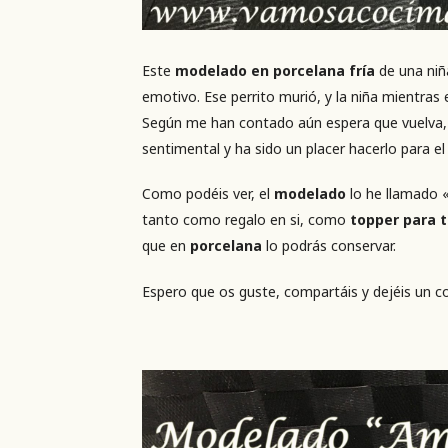
Este
modelado en porcelana fría
de una niñ
emotivo. Ese perrito murió, y la niña mientras
Según me han contado aún espera que vuelva, 
sentimental y ha sido un placer hacerlo para e
Como podéis ver, el
modelado
lo he llamado «
tanto como regalo en si, como
topper para t
que en
porcelana
lo podrás conservar.
Espero que os guste, compartáis y dejéis un c