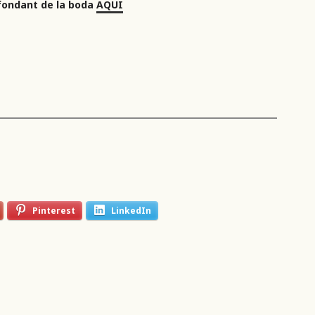
fondant de la boda
AQUI
Pinterest
LinkedIn