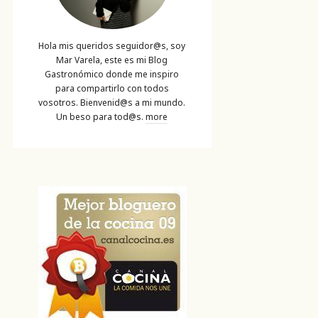
Hola mis queridos seguidor@s, soy
Mar Varela, este es mi Blog
Gastronómico donde me inspiro
para compartirlo con todos
vosotros. Bienvenid@s a mi mundo.
Un beso para tod@s.
more