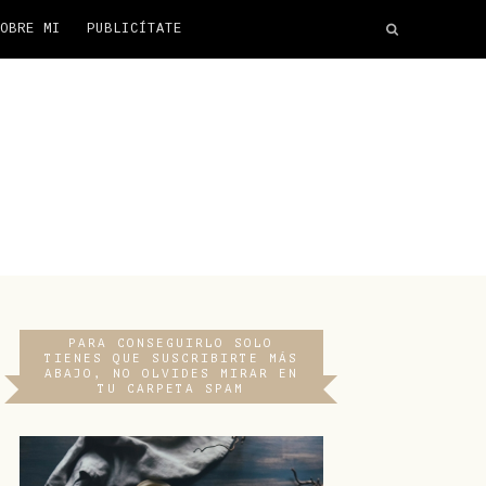
OBRE MI
PUBLICÍTATE
PARA CONSEGUIRLO SOLO
TIENES QUE SUSCRIBIRTE MÁS
ABAJO, NO OLVIDES MIRAR EN
TU CARPETA SPAM