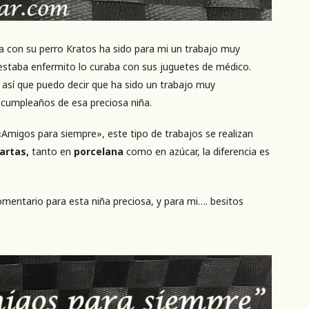
a con su perro Kratos ha sido para mi un trabajo muy
 estaba enfermito lo curaba con sus juguetes de médico.
así que puedo decir que ha sido un trabajo muy
l cumpleaños de esa preciosa niña.
Amigos para siempre», este tipo de trabajos se realizan
artas,
tanto en
porcelana
como en azúcar, la diferencia es
omentario para esta niña preciosa, y para mi…. besitos