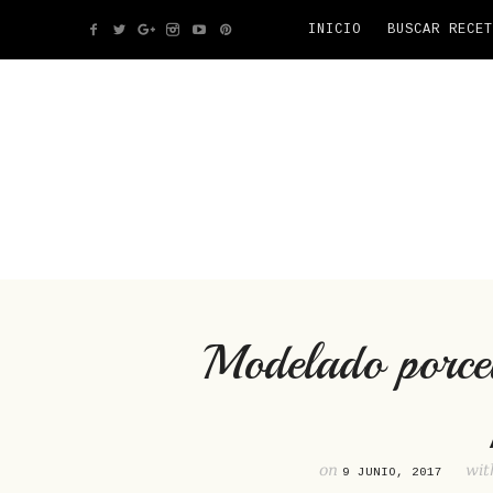
INICIO
BUSCAR RECET
Modelado porcel
on
wi
9 JUNIO, 2017