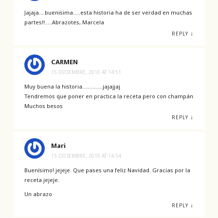
Jajaja….buenisima…..esta historia ha de ser verdad en muchas
partes!!…..Abrazotes, Marcela
↓
REPLY
CARMEN
15 DICIEMBRE, 2010 AT 14:51
Muy buena la historia…………..jajajjaj
Tendremos que poner en practica la receta pero con champán
Muchos besos
↓
REPLY
Mari
15 DICIEMBRE, 2010 AT 14:54
Buenísimo! jejeje. Que pases una feliz Navidad. Gracias por la
receta jejeje.
Un abrazo
↓
REPLY