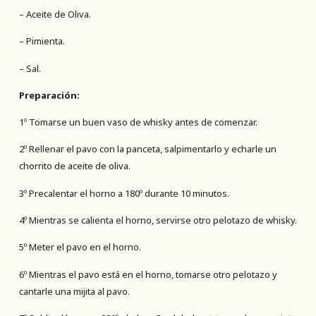
– Aceite de Oliva.
– Pimienta.
– Sal.
Preparación:
1º Tomarse un buen vaso de whisky antes de comenzar.
2º Rellenar el pavo con la panceta, salpimentarlo y echarle un
chorrito de aceite de oliva.
3º Precalentar el horno a 180º durante 10 minutos.
4º Mientras se calienta el horno, servirse otro pelotazo de whisky.
5º Meter el pavo en el horno.
6º Mientras el pavo está en el horno, tomarse otro pelotazo y
cantarle una mijita al pavo.