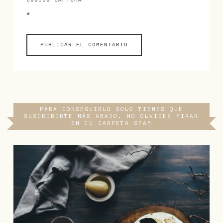
CÓDIGO CAPTCHA
*
PARA CONSEGUIRLO SOLO TIENES QUE
SUSCRIBIRTE MÁS ABAJO, NO OLVIDES MIRAR
EN TU CARPETA SPAM