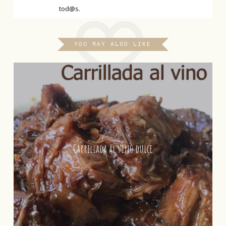
tod@s.
YOU MAY ALSO LIKE
Carrillada al vino dulce