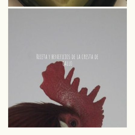
Receta y beneficios de la cresta de
gallo