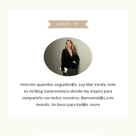
SOBRE MI
Hola mis queridos seguidor@s, soy Mar Varela, este
es mi Blog Gastronómico donde me inspiro para
compartirlo con todos vosotros. Bienvenid@s a mi
mundo. Un beso para tod@s.
more