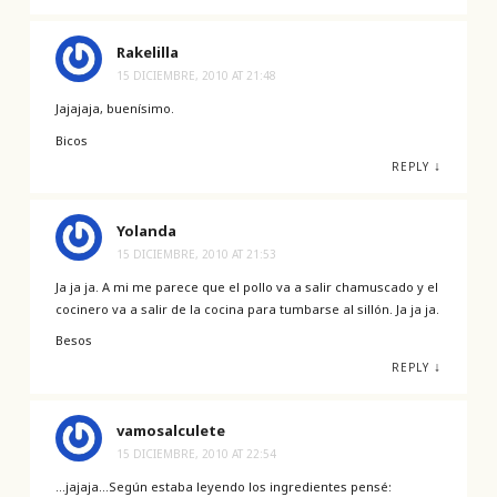
Rakelilla
15 DICIEMBRE, 2010 AT 21:48
Jajajaja, buenísimo.
Bicos
↓
REPLY
Yolanda
15 DICIEMBRE, 2010 AT 21:53
Ja ja ja. A mi me parece que el pollo va a salir chamuscado y el
cocinero va a salir de la cocina para tumbarse al sillón. Ja ja ja.
Besos
↓
REPLY
vamosalculete
15 DICIEMBRE, 2010 AT 22:54
…jajaja…Según estaba leyendo los ingredientes pensé: