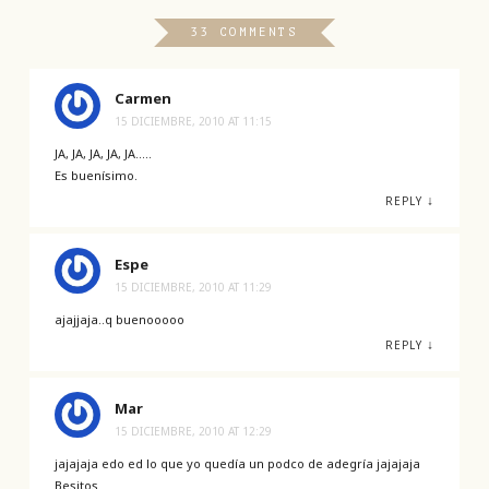
33 COMMENTS
Carmen
15 DICIEMBRE, 2010 AT 11:15
JA, JA, JA, JA, JA…..
Es buenísimo.
↓
REPLY
Espe
15 DICIEMBRE, 2010 AT 11:29
ajajjaja..q buenooooo
↓
REPLY
Mar
15 DICIEMBRE, 2010 AT 12:29
jajajaja edo ed lo que yo quedía un podco de adegría jajajaja
Besitos