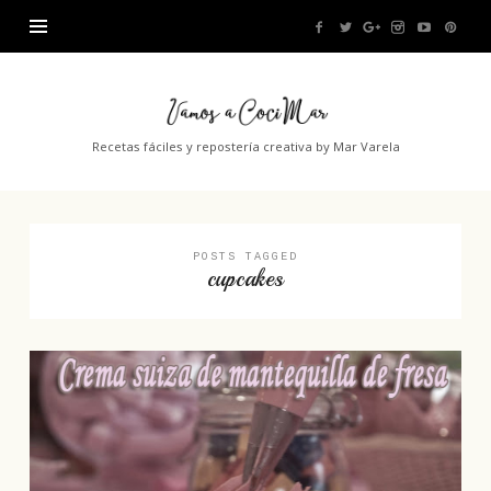
Vamos
a
Recetas fáciles y repostería creativa by Mar Varela
CociMar
POSTS TAGGED
cupcakes