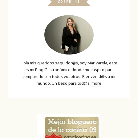
SOBRE MI
Hola mis queridos seguidor@s, soy Mar Varela, este
es mi Blog Gastronómico donde me inspiro para
compartirlo con todos vosotros. Bienvenid@s a mi
mundo. Un beso para tod@s.
more