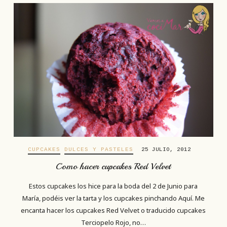
CUPCAKES
DULCES Y PASTELES
25 JULIO, 2012
Como hacer cupcakes Red Velvet
Estos cupcakes los hice para la boda del 2 de Junio para
María, podéis ver la tarta y los cupcakes pinchando Aquí. Me
encanta hacer los cupcakes Red Velvet o traducido cupcakes
Terciopelo Rojo, no…