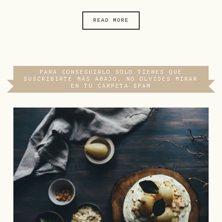
READ MORE
PARA CONSEGUIRLO SOLO TIENES QUE
SUSCRIBIRTE MÁS ABAJO, NO OLVIDES MIRAR
EN TU CARPETA SPAM