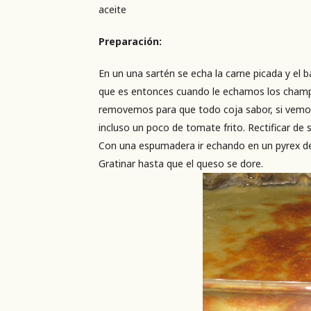
aceite
Preparación:
En un una sartén se echa la carne picada y el 
que es entonces cuando le echamos los champi
removemos para que todo coja sabor, si vemo
incluso un poco de tomate frito. Rectificar de s
Con una espumadera ir echando en un pyrex dej
Gratinar hasta que el queso se dore.