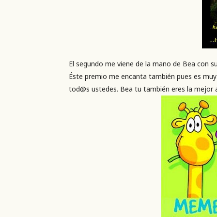
El segundo me viene de la mano de Bea con s
Éste premio me encanta también pues es muy li
tod@s ustedes. Bea tu también eres la mejor 