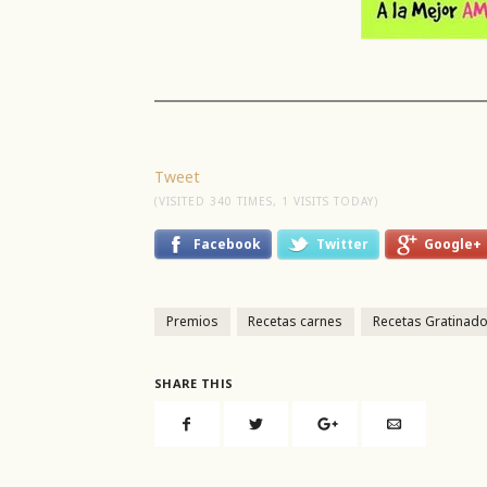
Tweet
(VISITED 340 TIMES, 1 VISITS TODAY)
Facebook
Twitter
Google+
Premios
Recetas carnes
Recetas Gratinad
SHARE THIS