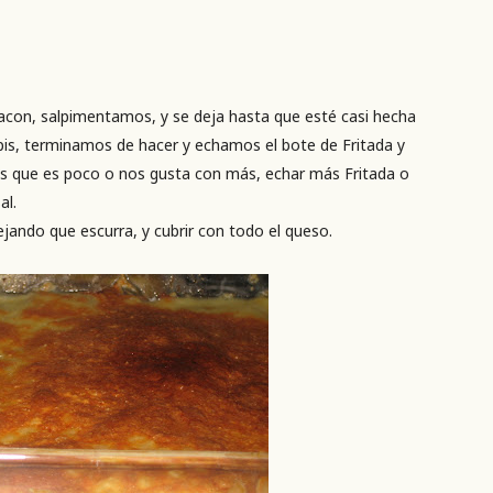
bacon, salpimentamos, y se deja hasta que esté casi hecha
s, terminamos de hacer y echamos el bote de Fritada y
s que es poco o nos gusta con más, echar más Fritada o
al.
ando que escurra, y cubrir con todo el queso.