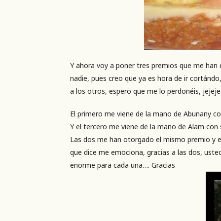
Y ahora voy a poner tres premios que me han 
nadie, pues creo que ya es hora de ir cortánd
a los otros, espero que me lo perdonéis, jejeje
El primero me viene de la mano de Abunany c
Y el tercero me viene de la mano de Alam con
Las dos me han otorgado el mismo premio y es
que dice me emociona, gracias a las dos, uste
enorme para cada una…. Gracias