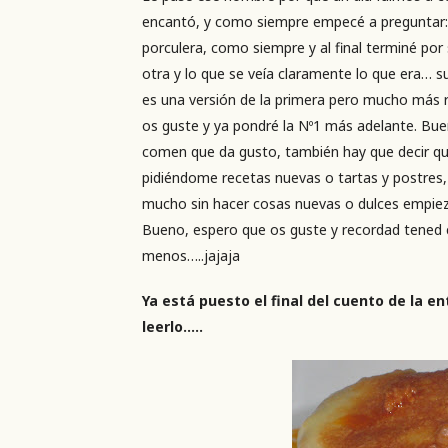
encantó, y como siempre empecé a preguntar: 
porculera, como siempre y al final terminé por
otra y lo que se veía claramente lo que era… s
es una versión de la primera pero mucho más 
os guste y ya pondré la Nº1 más adelante. Bue
comen que da gusto, también hay que decir que
pidiéndome recetas nuevas o tartas y postres,
mucho sin hacer cosas nuevas o dulces empie
Bueno, espero que os guste y recordad tened 
menos…..jajaja
Ya está puesto el final del cuento de la e
leerlo…..