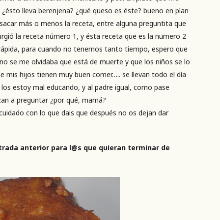
¿ésto lleva berenjena? ¿qué queso es éste? bueno en plan
 sacar más o menos la receta, entre alguna preguntita que
urgió la receta número 1, y ésta receta que es la numero 2
rápida, para cuando no tenemos tanto tiempo, espero que
no se me olvidaba que está de muerte y que los niños se lo
 mis hijos tienen muy buen comer….. se llevan todo el día
 los estoy mal educando, y al padre igual, como pase
zan a preguntar ¿por qué, mamá?
cuidado con lo que dais que después no os dejan dar
ntrada anterior para l@s que quieran terminar de