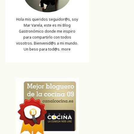
Hola mis queridos seguidor@s, soy
Mar Varela, este es mi Blog
Gastronómico donde me inspiro
para compartirlo con todos
vosotros. Bienvenid@s a mi mundo.
Un beso para tod@s.
more