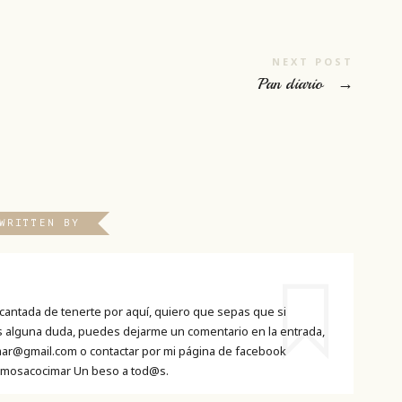
NEXT POST
Pan diario
→
WRITTEN BY
cantada de tenerte por aquí, quiero que sepas que si
es alguna duda, puedes dejarme un comentario en la entrada,
ar@gmail.com o contactar por mi página de facebook
mosacocimar Un beso a tod@s.