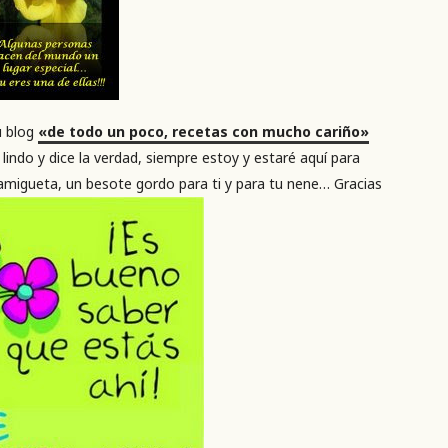
u blog
«de todo un poco, recetas con mucho cariño»
ndo y dice la verdad, siempre estoy y estaré aquí para
amigueta, un besote gordo para ti y para tu nene… Gracias