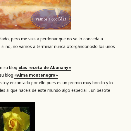
dado, pero me vais a perdonar que no se lo conceda a
o, si no, no vamos a terminar nunca otorgándonoslo los unos
on su blog
«las receta de Abunany»
 su blog
«Alma montenegro»
toy encantada por ello pues es un premio muy bonito y lo
des si que haceis de este mundo algo especial… un besote