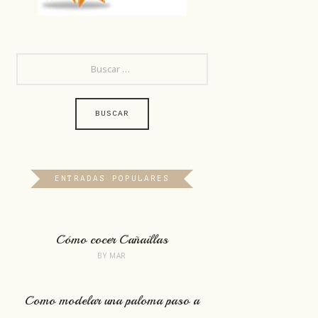
BUSCAR:
ENTRADAS POPULARES
Cómo cocer Cañaillas
BY
MAR
Como modelar una paloma paso a