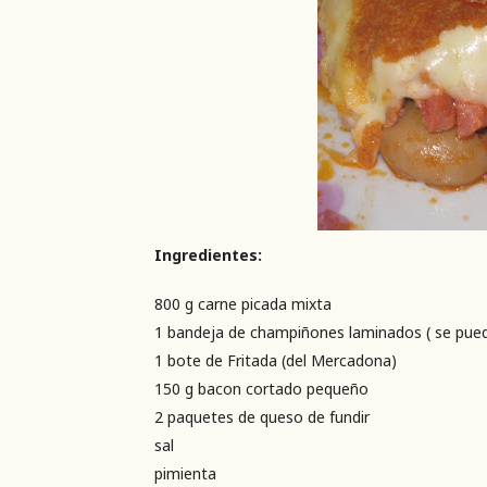
Ingredientes:
800 g carne picada mixta
1 bandeja de champiñones laminados ( se puede 
1 bote de Fritada (del Mercadona)
150 g bacon cortado pequeño
2 paquetes de queso de fundir
sal
pimienta