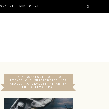
OBRE MI
PUBLICÍTATE
PARA CONSEGUIRLO SOLO
TIENES QUE SUSCRIBIRTE MÁS
ABAJO, NO OLVIDES MIRAR EN
TU CARPETA SPAM