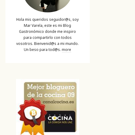
Hola mis queridos seguidor@s, soy
Mar Varela, este es mi Blog
Gastronómico donde me inspiro
para compartirlo con todos
vosotros. Bienvenid@s a mi mundo.
Un beso para tod@s.
more