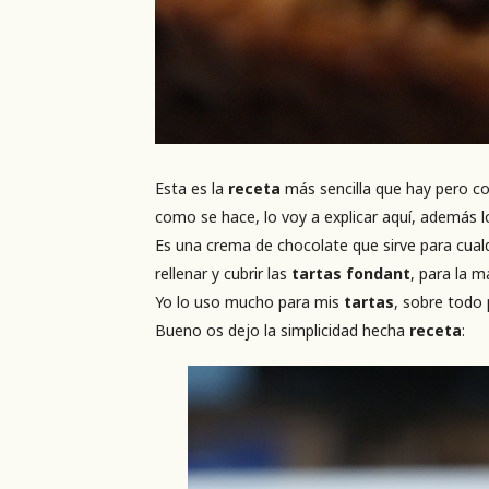
Esta es la
receta
más sencilla que hay pero 
como se hace, lo voy a explicar aquí, además l
Es una crema de chocolate que sirve para cualq
rellenar y cubrir las
tartas fondant
, para la 
Yo lo uso mucho para mis
tartas
, sobre todo
Bueno os dejo la simplicidad hecha
receta
: