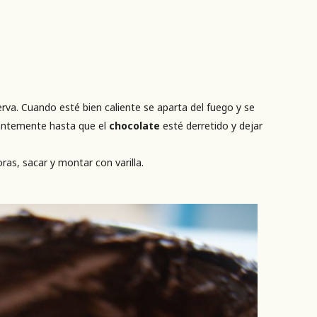
ierva. Cuando esté bien caliente se aparta del fuego y se
antemente hasta que el
chocolate
esté derretido y dejar
ras, sacar y montar con varilla.