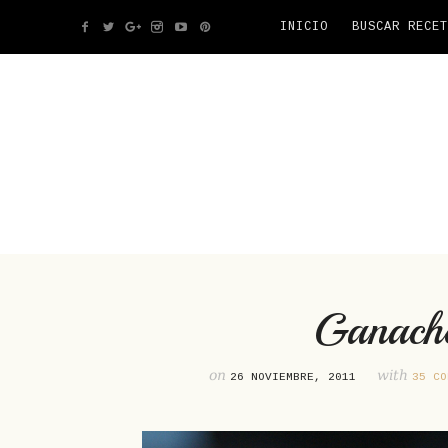
INICIO
BUSCAR RECET
Ganache
on
with
26 NOVIEMBRE, 2011
35 CO