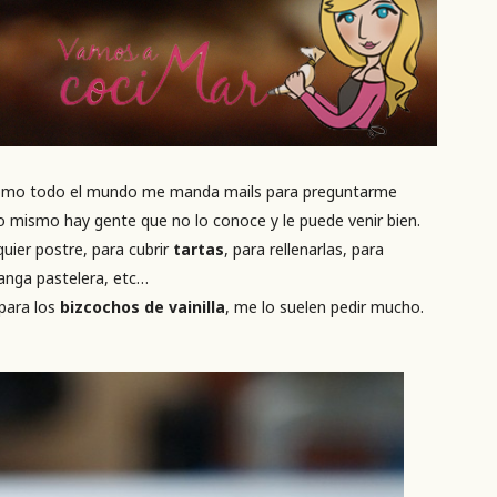
como todo el mundo me manda mails para preguntarme
o mismo hay gente que no lo conoce y le puede venir bien.
uier postre, para cubrir
tartas
, para rellenarlas, para
manga pastelera, etc…
 para los
bizcochos de vainilla
, me lo suelen pedir mucho.