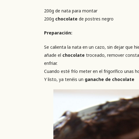
200g de nata para montar
200g
chocolate
de postres negro
Preparación:
Se calienta la nata en un cazo, sin dejar que h
añade el
chocolate
troceado, remover const
enfriar.
Cuando esté frío meter en el frigorífico unas ho
Y listo, ya tenéis un
ganache de chocolate