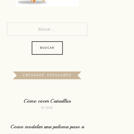
BUSCAR:
ENTRADAS POPULARES
Cómo cocer Cañaillas
BY
MAR
Como modelar una paloma paso a