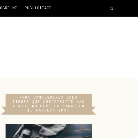
OBRE MI
PUBLICÍTATE
PARA CONSEGUIRLO SOLO
TIENES QUE SUSCRIBIRTE MÁS
ABAJO, NO OLVIDES MIRAR EN
TU CARPETA SPAM