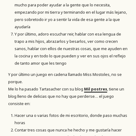
mucho para poder ayudar a la gente que lo necesita,
empezando por mi tierra y terminando en el lugar más lejano,
pero sobretodo ir yo a sentir la vida de esa gente a la que
ayudaría
Y por último, adoro escuchar reir, hablar con esa lengua de
trapo a mis hijos, abrazarlos y besarlos, ver como crecen
sanos, hablar con ellos de nuestras cosas, que me ayuden en
la cocina y en todo lo que pueden y ver en sus ojos el reflejo
de tanto amor que les tengo
Y por último un juego en cadena llamado Miss Mostoles, no se
porque.
Me lo ha pasado Tartasacher con su blog
Mil postres
, tiene un
blog lleno de delicias que no hay que perderse… el juego
consiste en:
Hacer una o varias fotos de mi escritorio, donde paso muchas
horas
Contar tres cosas que nunca he hecho y me gustaría hacer