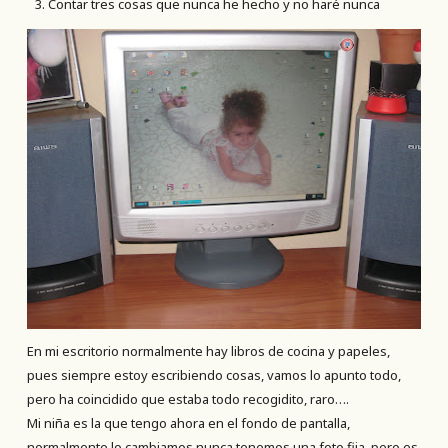
Contar tres cosas que nunca he hecho y no haré nunca
En mi escritorio normalmente hay libros de cocina y papeles,
pues siempre estoy escribiendo cosas, vamos lo apunto todo,
pero ha coincidido que estaba todo recogidito, raro….
Mi niña es la que tengo ahora en el fondo de pantalla,
normalmente lo cambiamos nunca tenemos una foto fija, pero es