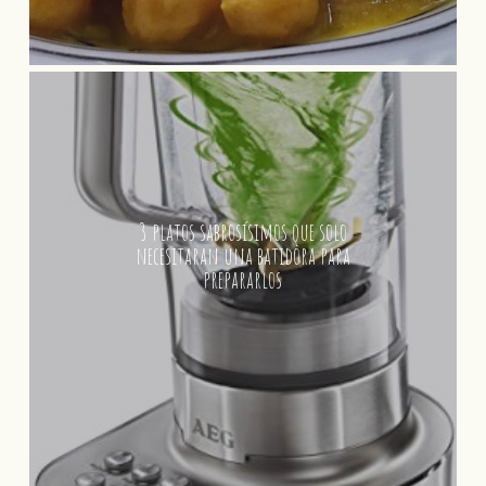
3 platos sabrosísimos que solo
necesitaran una batidora para
prepararlos