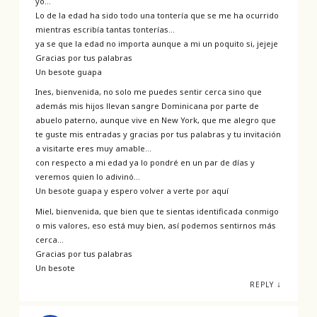
yo…
Lo de la edad ha sido todo una tontería que se me ha ocurrido
mientras escribía tantas tonterías…
ya se que la edad no importa aunque a mi un poquito si, jejeje
Gracias por tus palabras
Un besote guapa
Ines, bienvenida, no solo me puedes sentir cerca sino que
además mis hijos llevan sangre Dominicana por parte de
abuelo paterno, aunque vive en New York, que me alegro que
te guste mis entradas y gracias por tus palabras y tu invitación
a visitarte eres muy amable…
con respecto a mi edad ya lo pondré en un par de días y
veremos quien lo adivinó…
Un besote guapa y espero volver a verte por aquí
Miel, bienvenida, que bien que te sientas identificada conmigo
o mis valores, eso está muy bien, así podemos sentirnos más
cerca…
Gracias por tus palabras
Un besote
↓
REPLY