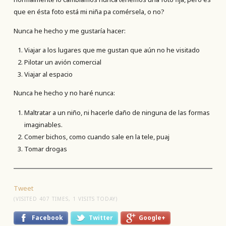
que en ésta foto está mi niña pa comérsela, o no?
Nunca he hecho y me gustaría hacer:
Viajar a los lugares que me gustan que aún no he visitado
Pilotar un avión comercial
Viajar al espacio
Nunca he hecho y no haré nunca:
Maltratar a un niño, ni hacerle daño de ninguna de las formas
imaginables.
Comer bichos, como cuando sale en la tele, puaj
Tomar drogas
Tweet
(VISITED 407 TIMES, 1 VISITS TODAY)
Facebook
Twitter
Google+