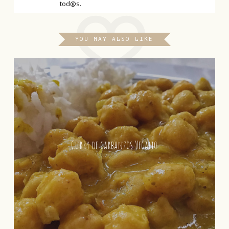
tod@s.
YOU MAY ALSO LIKE
Curry de garbanzos Vegano