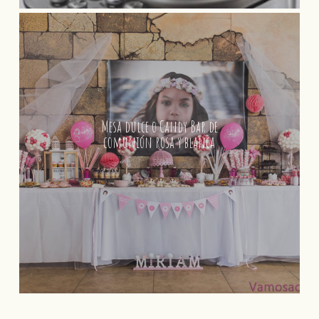
Mesa dulce o Candy Bar de
comunión rosa y blanca