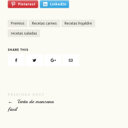
Pinterest
LinkedIn
Premios
Recetas carnes
Recetas hojaldre
recetas saladas
SHARE THIS
PREVIOUS POST
←
Tarta de manzana
fácil