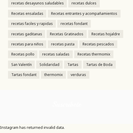
recetas desayunos saludables
recetas dulces
Recetas ensaladas
Recetas entrantes y acompañamientos
recetas faciles y rapidas
recetas fondant
recetas gaditanas
Recetas Gratinados
Recetas hojaldre
recetas para niños
recetas pasta
Recetas pescados
Recetas pollo
recetas saladas
Recetas thermomix
San Valentín
Solidaridad
Tartas
Tartas de Boda
Tartas fondant
thermomix
verduras
Suscríbete
Instagram has returned invalid data.