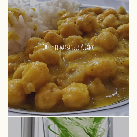
Curry de garbanzos Vegano