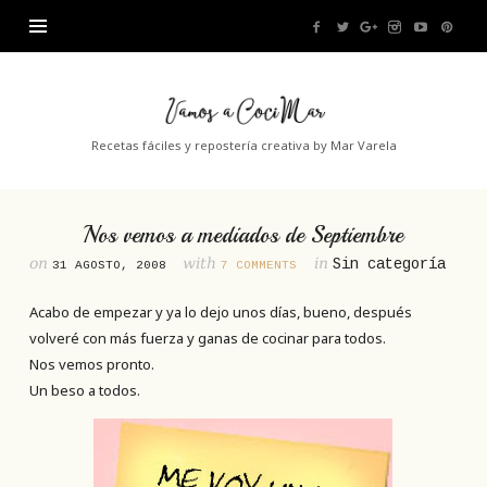
Vamos
a
Recetas fáciles y repostería creativa by Mar Varela
CociMar
Nos vemos a mediados de Septiembre
on
with
in
Sin categoría
31 AGOSTO, 2008
7 COMMENTS
Acabo de empezar y ya lo dejo unos días, bueno, después
volveré con más fuerza y ganas de cocinar para todos.
Nos vemos pronto.
Un beso a todos.