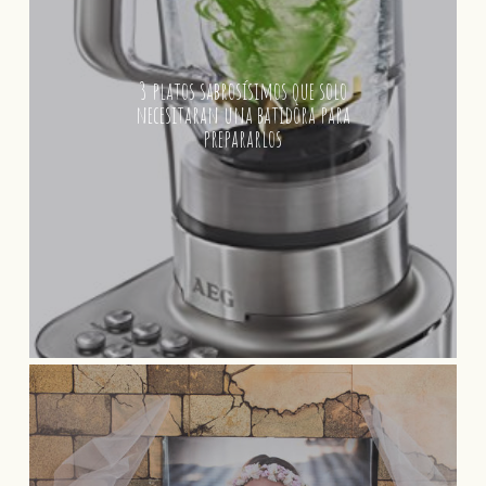
3 platos sabrosísimos que solo
necesitaran una batidora para
prepararlos