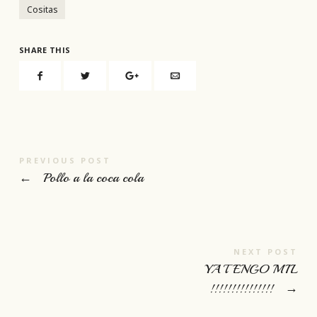
Cositas
SHARE THIS
PREVIOUS POST
←
Pollo a la coca cola
NEXT POST
YA TENGO MIL
!!!!!!!!!!!!!!!
→