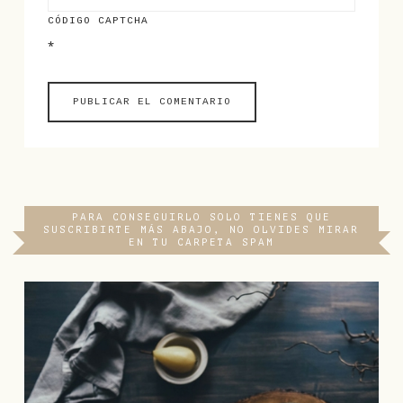
CÓDIGO CAPTCHA
*
PARA CONSEGUIRLO SOLO TIENES QUE
SUSCRIBIRTE MÁS ABAJO, NO OLVIDES MIRAR
EN TU CARPETA SPAM