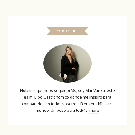
SOBRE MI
Hola mis queridos seguidor@s, soy Mar Varela, este
es mi Blog Gastronómico donde me inspiro para
compartirlo con todos vosotros. Bienvenid@s a mi
mundo. Un beso para tod@s.
more