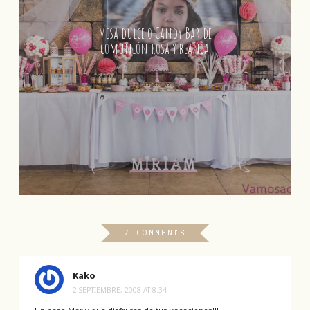
Mesa dulce o Candy Bar de
comunión rosa y blanca
7 COMMENTS
Kako
2 SEPTIEMBRE, 2008 AT 8:34