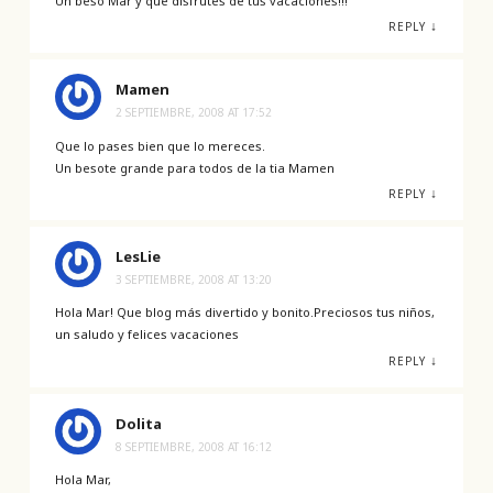
Un beso Mar y que disfrutes de tus vacaciones!!!
↓
REPLY
Mamen
2 SEPTIEMBRE, 2008 AT 17:52
Que lo pases bien que lo mereces.
Un besote grande para todos de la tia Mamen
↓
REPLY
LesLie
3 SEPTIEMBRE, 2008 AT 13:20
Hola Mar! Que blog más divertido y bonito.Preciosos tus niños,
un saludo y felices vacaciones
↓
REPLY
Dolita
8 SEPTIEMBRE, 2008 AT 16:12
Hola Mar,