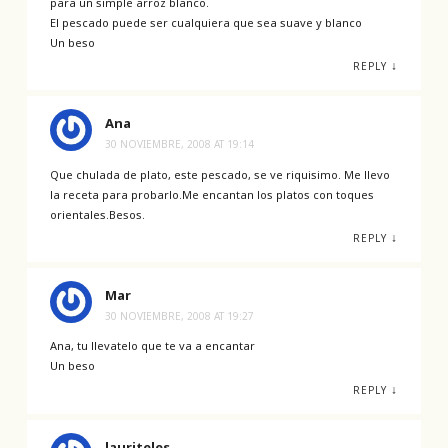
para un simple arroz blanco.
El pescado puede ser cualquiera que sea suave y blanco
Un beso
↓
REPLY
Ana
30 NOVIEMBRE, 2008 AT 19:14
Que chulada de plato, este pescado, se ve riquisimo. Me llevo
la receta para probarlo.Me encantan los platos con toques
orientales.Besos.
↓
REPLY
Mar
30 NOVIEMBRE, 2008 AT 19:27
Ana, tu llevatelo que te va a encantar
Un beso
↓
REPLY
lauriteles