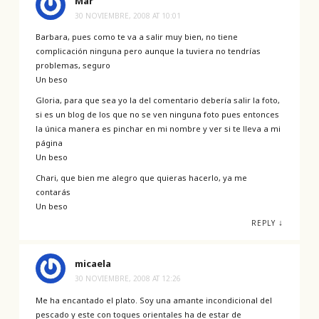
Mar
30 NOVIEMBRE, 2008 AT 10:01
Barbara, pues como te va a salir muy bien, no tiene
complicación ninguna pero aunque la tuviera no tendrías
problemas, seguro
Un beso
Gloria, para que sea yo la del comentario debería salir la foto,
si es un blog de los que no se ven ninguna foto pues entonces
la única manera es pinchar en mi nombre y ver si te lleva a mi
página
Un beso
Chari, que bien me alegro que quieras hacerlo, ya me
contarás
Un beso
↓
REPLY
micaela
30 NOVIEMBRE, 2008 AT 12:26
Me ha encantado el plato. Soy una amante incondicional del
pescado y este con toques orientales ha de estar de