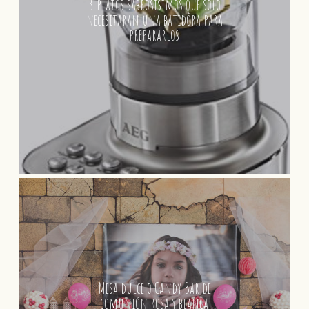
3 platos sabrosísimos que solo
necesitaran una batidora para
prepararlos
Mesa dulce o Candy Bar de
comunión rosa y blanca