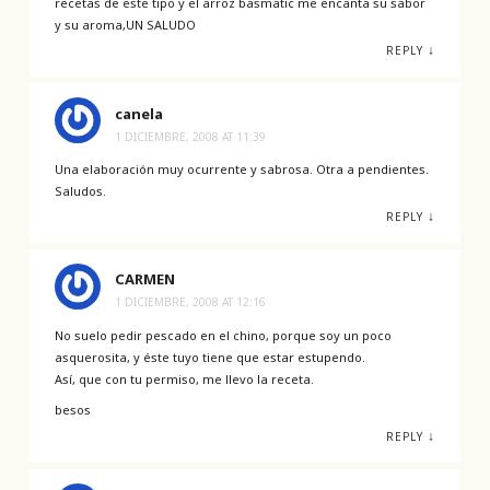
recetas de este tipo y el arroz basmatic me encanta su sabor
y su aroma,UN SALUDO
↓
REPLY
canela
1 DICIEMBRE, 2008 AT 11:39
Una elaboración muy ocurrente y sabrosa. Otra a pendientes.
Saludos.
↓
REPLY
CARMEN
1 DICIEMBRE, 2008 AT 12:16
No suelo pedir pescado en el chino, porque soy un poco
asquerosita, y éste tuyo tiene que estar estupendo.
Así, que con tu permiso, me llevo la receta.
besos
↓
REPLY