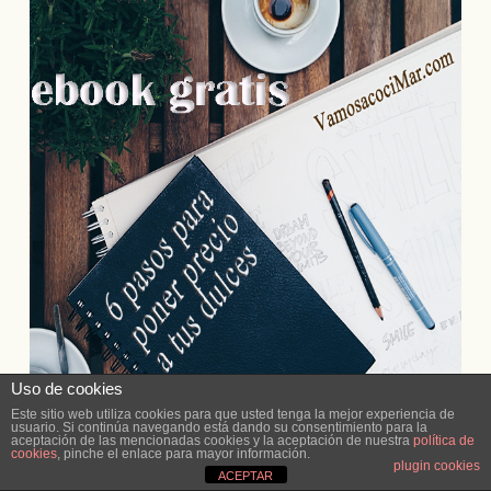
Uso de cookies
Este sitio web utiliza cookies para que usted tenga la mejor experiencia de
usuario. Si continúa navegando está dando su consentimiento para la
aceptación de las mencionadas cookies y la aceptación de nuestra
política de
cookies
, pinche el enlace para mayor información.
plugin cookies
ACEPTAR