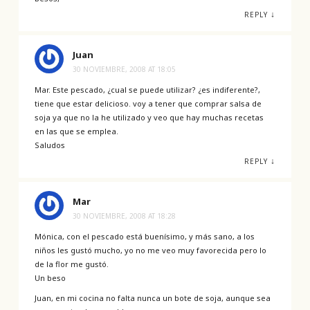
↓
REPLY
Juan
30 NOVIEMBRE, 2008 AT 18:05
Mar. Este pescado, ¿cual se puede utilizar? ¿es indiferente?,
tiene que estar delicioso. voy a tener que comprar salsa de
soja ya que no la he utilizado y veo que hay muchas recetas
en las que se emplea.
Saludos
↓
REPLY
Mar
30 NOVIEMBRE, 2008 AT 18:28
Mónica, con el pescado está buenísimo, y más sano, a los
niños les gustó mucho, yo no me veo muy favorecida pero lo
de la flor me gustó.
Un beso
Juan, en mi cocina no falta nunca un bote de soja, aunque sea