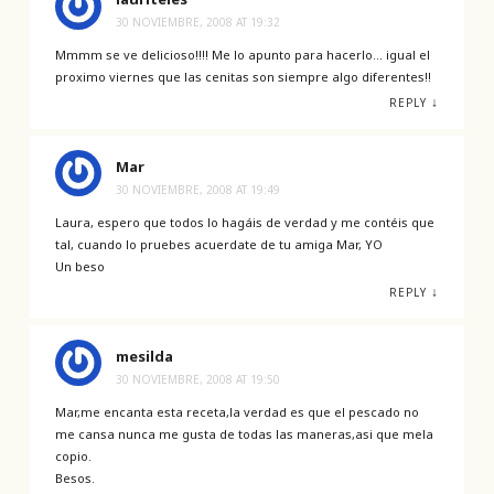
30 NOVIEMBRE, 2008 AT 19:32
Mmmm se ve delicioso!!!! Me lo apunto para hacerlo… igual el
proximo viernes que las cenitas son siempre algo diferentes!!
↓
REPLY
Mar
30 NOVIEMBRE, 2008 AT 19:49
Laura, espero que todos lo hagáis de verdad y me contéis que
tal, cuando lo pruebes acuerdate de tu amiga Mar, YO
Un beso
↓
REPLY
mesilda
30 NOVIEMBRE, 2008 AT 19:50
Mar,me encanta esta receta,la verdad es que el pescado no
me cansa nunca me gusta de todas las maneras,asi que mela
copio.
Besos.