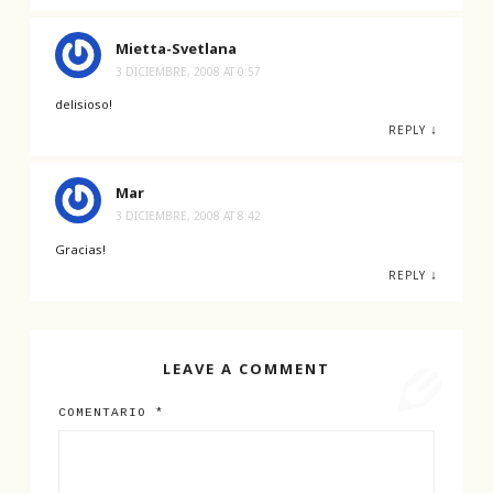
Mietta-Svetlana
3 DICIEMBRE, 2008 AT 0:57
delisioso!
↓
REPLY
Mar
3 DICIEMBRE, 2008 AT 8:42
Gracias!
↓
REPLY
LEAVE A COMMENT
COMENTARIO
*