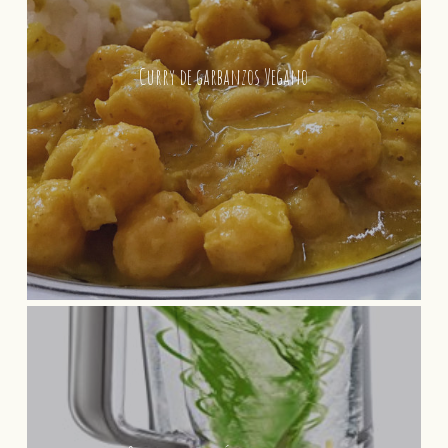
Curry de garbanzos Vegano