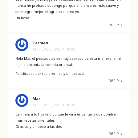
nunca he probado supongo porque el blanco es más suave y
se integra mejor el agridulce, creo yo
Un beso
↓
REPLY
Carmen
1 DICIEMBRE, 2008 AT 18:05
Hola Mar, el pescado se ve muy sabroso de esta manera, a mi
hija le encanta la comida oriental.
Felicidades por tus premios y un besazo.
↓
REPLY
Mar
1 DICIEMBRE, 2008 AT 18:30
Carmen, a tu hija le digo que le va a encantar y que pondré
más recetas orientales
Gracias y un beso a las dos
↓
REPLY