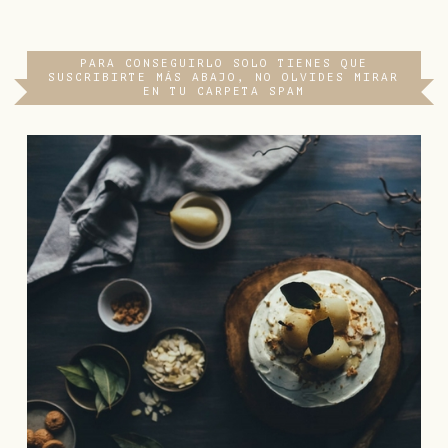
PARA CONSEGUIRLO SOLO TIENES QUE
SUSCRIBIRTE MÁS ABAJO, NO OLVIDES MIRAR
EN TU CARPETA SPAM