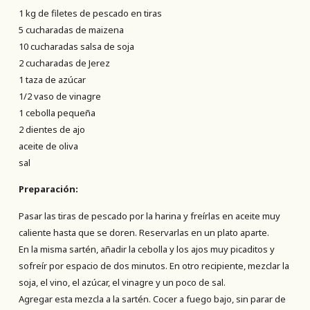
1 kg de filetes de pescado en tiras
5 cucharadas de maizena
10 cucharadas salsa de soja
2 cucharadas de Jerez
1 taza de azúcar
1/2 vaso de vinagre
1 cebolla pequeña
2 dientes de ajo
aceite de oliva
sal
Preparación:
Pasar las tiras de pescado por la harina y freírlas en aceite muy
caliente hasta que se doren. Reservarlas en un plato aparte.
En la misma sartén, añadir la cebolla y los ajos muy picaditos y
sofreír por espacio de dos minutos. En otro recipiente, mezclar la
soja, el vino, el azúcar, el vinagre y un poco de sal.
Agregar esta mezcla a la sartén. Cocer a fuego bajo, sin parar de