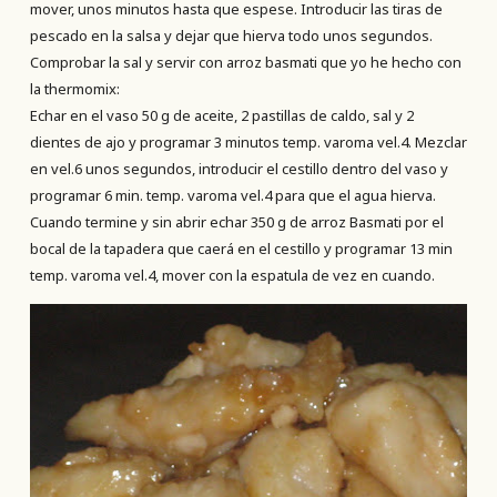
mover, unos minutos hasta que espese. Introducir las tiras de
pescado en la salsa y dejar que hierva todo unos segundos.
Comprobar la sal y servir con arroz basmati que yo he hecho con
la thermomix:
Echar en el vaso 50 g de aceite, 2 pastillas de caldo, sal y 2
dientes de ajo y programar 3 minutos temp. varoma vel.4. Mezclar
en vel.6 unos segundos, introducir el cestillo dentro del vaso y
programar 6 min. temp. varoma vel.4 para que el agua hierva.
Cuando termine y sin abrir echar 350 g de arroz Basmati por el
bocal de la tapadera que caerá en el cestillo y programar 13 min
temp. varoma vel.4, mover con la espatula de vez en cuando.