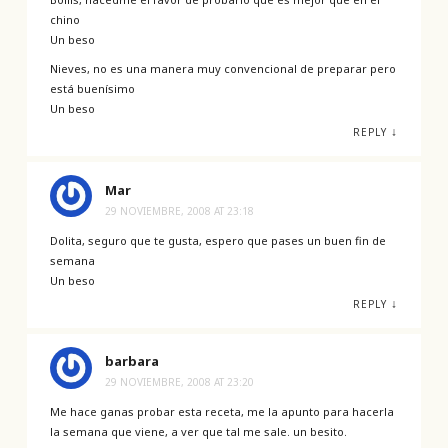
chino
Un beso
Nieves, no es una manera muy convencional de preparar pero
está buenísimo
Un beso
↓
REPLY
Mar
29 NOVIEMBRE, 2008 AT 23:18
Dolita, seguro que te gusta, espero que pases un buen fin de
semana
Un beso
↓
REPLY
barbara
29 NOVIEMBRE, 2008 AT 23:20
Me hace ganas probar esta receta, me la apunto para hacerla
la semana que viene, a ver que tal me sale. un besito.