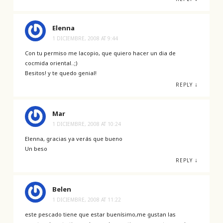
Elenna
1 DICIEMBRE, 2008 AT 9:44
Con tu permiso me lacopio, que quiero hacer un dia de
cocmida oriental..;)
Besitos! y te quedo genial!
↓
REPLY
Mar
1 DICIEMBRE, 2008 AT 10:24
Elenna, gracias ya verás que bueno
Un beso
↓
REPLY
Belen
1 DICIEMBRE, 2008 AT 11:22
este pescado tiene que estar buenísimo,me gustan las