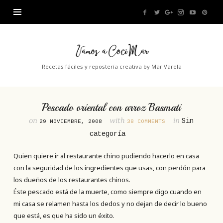
Vamos
a
Recetas fáciles y repostería creativa by Mar Varela
CociMar
Pescado oriental con arroz Basmati
on
with
in
Sin
29 NOVIEMBRE, 2008
38 COMMENTS
categoría
Quien quiere ir al restaurante chino pudiendo hacerlo en casa
con la seguridad de los ingredientes que usas, con perdón para
los dueños de los restaurantes chinos.
Éste pescado está de la muerte, como siempre digo cuando en
mi casa se relamen hasta los dedos y no dejan de decir lo bueno
que está, es que ha sido un éxito.