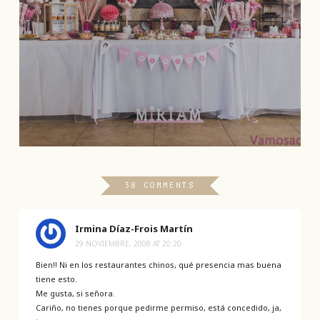
38 COMMENTS
Irmina Díaz-Frois Martín
29 NOVIEMBRE, 2008 AT 20:20
Bien!! Ni en los restaurantes chinos, qué presencia mas buena
tiene esto.
Me gusta, si señora.
Cariño, no tienes porque pedirme permiso, está concedido, ja,