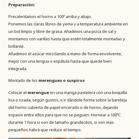
Preparación:
Precalentamos el horno a 100º arriba y abajo.
Ponemos las claras libres de yema y a temperatura ambiente en
un bol limpio y libre de grasa. Añadimos una pizca de sal y
montamos con varillas hasta que estén totalmente montadas y
brillante.
Añadimos el azúcar mezclando a mano de forma envolvente,
mejor con una lengua o espátula hasta que quede bien
integrada.
Montado de los
merengues o suspiros
Colocar el
merengue
en una manga pastelera con una boquilla
lisa o rizada, según gustos, e ir dándole forma sobre la bandeja
del horno cubierta de papel encerado o de horno, dejando
espacio entre ellos para que no se peguen. Hornear a 100ºC
durante 1 hora si son de tamaño grandecitos, si son más
pequeños habrá que reducir el tiempo.