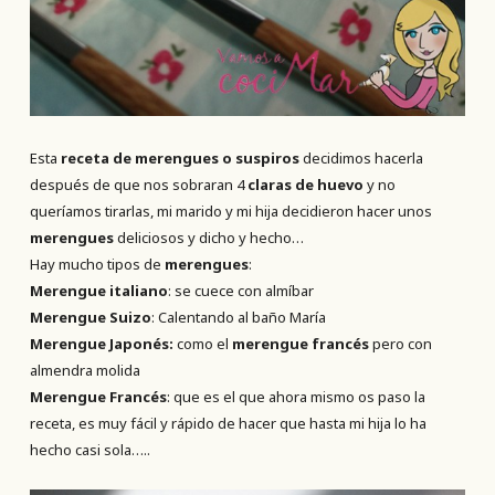
Esta
receta de merengues o suspiros
decidimos hacerla
después de que nos sobraran 4
claras de huevo
y no
queríamos tirarlas, mi marido y mi hija decidieron hacer unos
merengues
deliciosos y dicho y hecho…
Hay mucho tipos de
merengues
:
Merengue italiano
: se cuece con almíbar
Merengue Suizo
: Calentando al baño María
Merengue Japonés:
como el
merengue francés
pero con
almendra molida
Merengue Francés
: que es el que ahora mismo os paso la
receta, es muy fácil y rápido de hacer que hasta mi hija lo ha
hecho casi sola…..