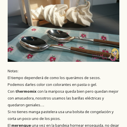
Notas:
El tiempo dependerá de como los querámos de secos.
Podemos darles color con colorantes en pasta o gel.
Con
thermomix
con la mariposa queda bien pero quedan mejor
con amasadora, nosotros usamos las barillas eléctricas y
quedaron geniales….
Si no tienes manga pastelera usa una bolsita de congelación y
corta un poco uno de los picos.
El
merengue
una vez en la bandeja hornear enseguida, no dejar