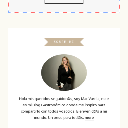
SOBRE MI
Hola mis queridos seguidor@s, soy Mar Varela, este
es mi Blog Gastronómico donde me inspiro para
compartirlo con todos vosotros. Bienvenid@s a mi
mundo. Un beso para tod@s.
more