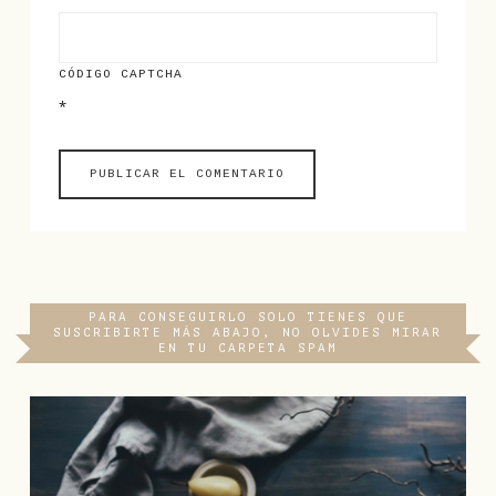
CÓDIGO CAPTCHA
*
PARA CONSEGUIRLO SOLO TIENES QUE
SUSCRIBIRTE MÁS ABAJO, NO OLVIDES MIRAR
EN TU CARPETA SPAM