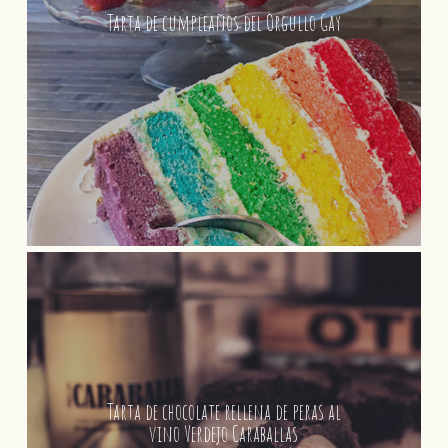
Tarta de cumpleaños del Orgullo Gay
Tarta de chocolate rellena de peras al
vino Verdejo Caraballas