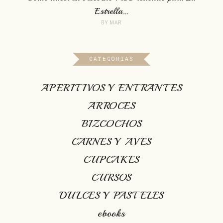
Estrella…
BY
MAR
CATEGORÍAS
APERITIVOS Y ENTRANTES
ARROCES
BIZCOCHOS
CARNES Y AVES
CUPCAKES
CURSOS
DULCES Y PASTELES
ebooks