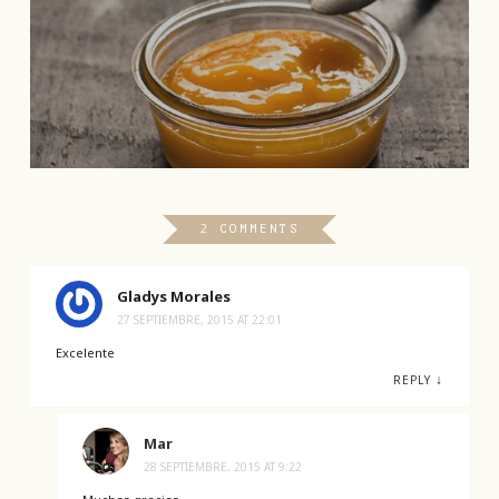
2 COMMENTS
Gladys Morales
27 SEPTIEMBRE, 2015 AT 22:01
Excelente
↓
REPLY
Mar
28 SEPTIEMBRE, 2015 AT 9:22