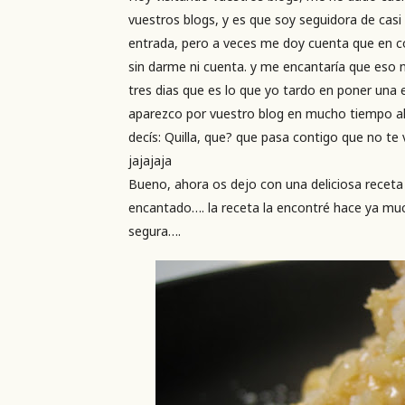
vuestros blogs, y es que soy seguidora de casi
entrada, pero a veces me doy cuenta que en 
sin darme ni cuenta. y me encantaría que eso n
tres dias que es lo que yo tardo en poner una
aparezco por vuestro blog en mucho tiempo al f
decís: Quilla, que? que pasa contigo que no te 
jajajaja
Bueno, ahora os dejo con una deliciosa receta 
encantado…. la receta la encontré hace ya muc
segura….