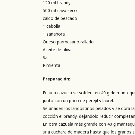
120 ml brandy
500 ml cava seco
caldo de pescado
1 cebolla
1 zanahora
Queso parmesano rallado
Aceite de oliva
Sal
Pimienta
Preparación:
En una cazuela se sofríen, en 40 g de mantequill
junto con un poco de perejil y laurel.
Se añaden los langostinos pelados y se dora l
cocción el brandy, dejandolo reducir completame
En otra cazuela más grande con 40 g mantequill
una cuchara de madera hasta que los granos se