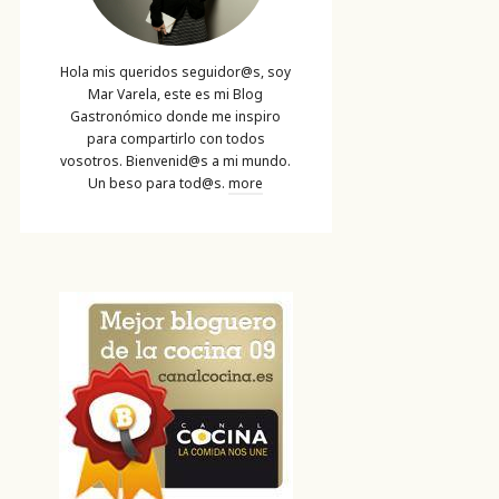
Hola mis queridos seguidor@s, soy
Mar Varela, este es mi Blog
Gastronómico donde me inspiro
para compartirlo con todos
vosotros. Bienvenid@s a mi mundo.
Un beso para tod@s.
more