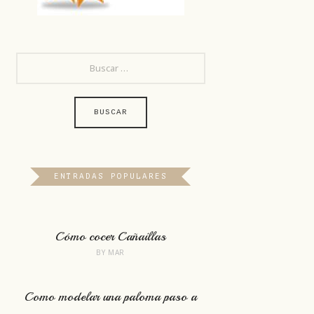
BUSCAR:
ENTRADAS POPULARES
Cómo cocer Cañaillas
BY
MAR
Como modelar una paloma paso a