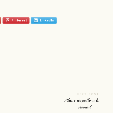
Pinterest
LinkedIn
NEXT POST
Alitas de pollo a la
oriental
→