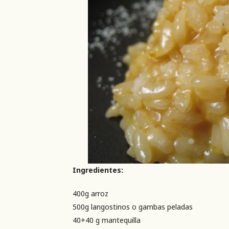
Ingredientes:
400g arroz
500g langostinos o gambas peladas
40+40 g mantequilla