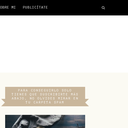
OBRE MI
PUBLICÍTATE
PARA CONSEGUIRLO SOLO
TIENES QUE SUSCRIBIRTE MÁS
ABAJO, NO OLVIDES MIRAR EN
TU CARPETA SPAM