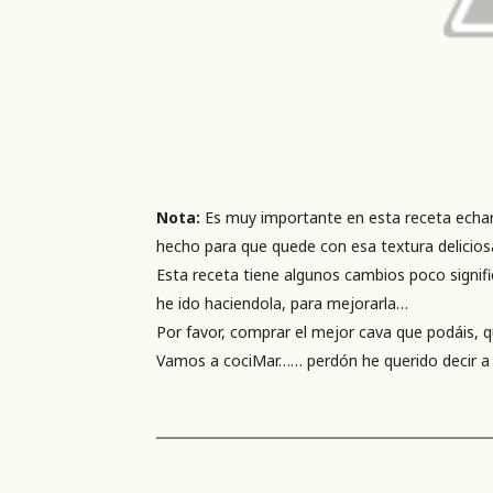
Nota:
Es muy importante en esta receta echar 
hecho para que quede con esa textura deliciosa 
Esta receta tiene algunos cambios poco signif
he ido haciendola, para mejorarla…
Por favor, comprar el mejor cava que podáis, 
Vamos a cociMar…… perdón he querido decir a 