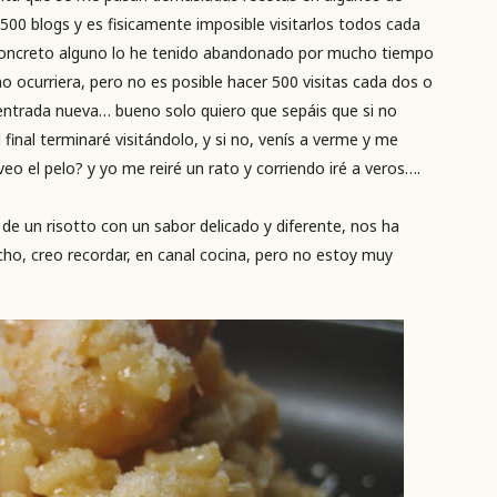
 500 blogs y es fisicamente imposible visitarlos todos cada
concreto alguno lo he tenido abandonado por mucho tiempo
o ocurriera, pero no es posible hacer 500 visitas cada dos o
 entrada nueva… bueno solo quiero que sepáis que si no
inal terminaré visitándolo, y si no, venís a verme y me
veo el pelo? y yo me reiré un rato y corriendo iré a veros….
de un risotto con un sabor delicado y diferente, nos ha
ho, creo recordar, en canal cocina, pero no estoy muy