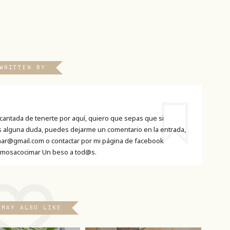
WRITTEN BY
cantada de tenerte por aquí, quiero que sepas que si
es alguna duda, puedes dejarme un comentario en la entrada,
ar@gmail.com o contactar por mi página de facebook
mosacocimar Un beso a tod@s.
 MAY ALSO LIKE