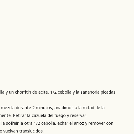
a y un chorritin de acite, 1/2 cebolla y la zanahoria picadas
a mezcla durante 2 minutos, anadimos a la mitad de la
nte. Retirar la cazuela del fuego y reservar.
a sofreír la otra 1/2 cebolla, echar el arroz y remover con
 vuelvan translucidos.