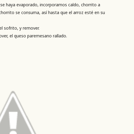
se haya evaporado, incorporamos caldo, chorrito a
chorrito se consuma, así hasta que el arroz esté en su
 sofrito, y remover.
over, el queso paremesano rallado.