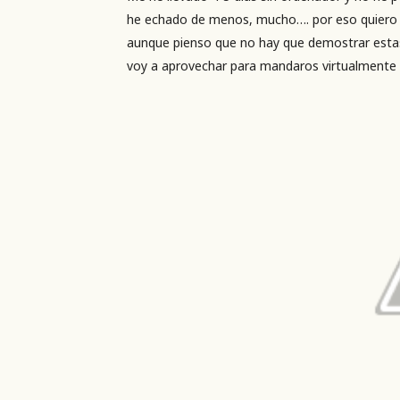
he echado de menos, mucho…. por eso quiero d
aunque pienso que no hay que demostrar estas 
voy a aprovechar para mandaros virtualmente 