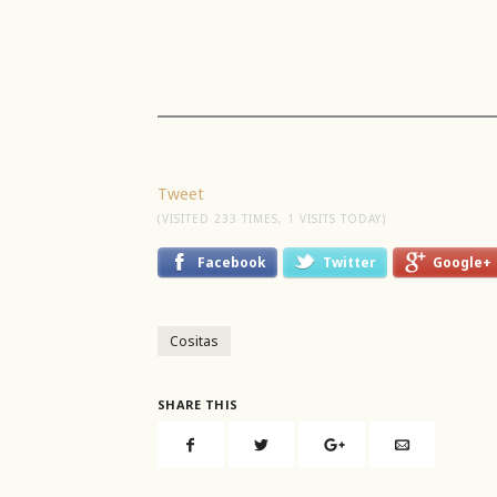
Tweet
(VISITED 233 TIMES, 1 VISITS TODAY)
Facebook
Twitter
Google+
Cositas
SHARE THIS