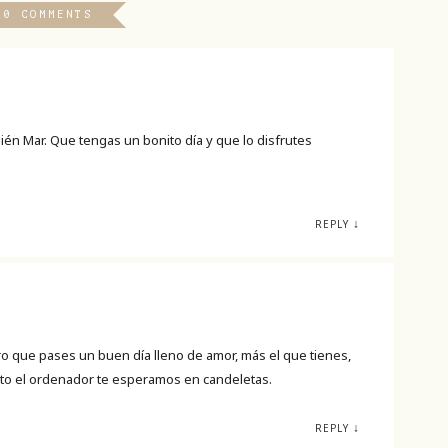
30 COMMENTS
mbién Mar. Que tengas un bonito día y que lo disfrutes
↓
REPLY
 que pases un buen día lleno de amor, más el que tienes,
tito el ordenador te esperamos en candeletas.
↓
REPLY