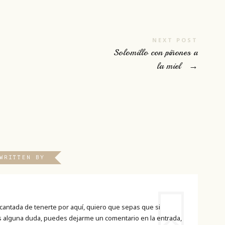
NEXT POST
Solomillo con piñones a
la miel
→
WRITTEN BY
cantada de tenerte por aquí, quiero que sepas que si
es alguna duda, puedes dejarme un comentario en la entrada,