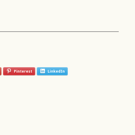
Pinterest
LinkedIn