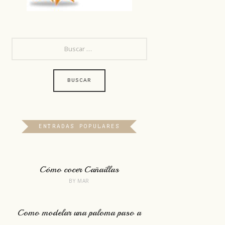
BUSCAR:
ENTRADAS POPULARES
Cómo cocer Cañaillas
BY
MAR
Como modelar una paloma paso a