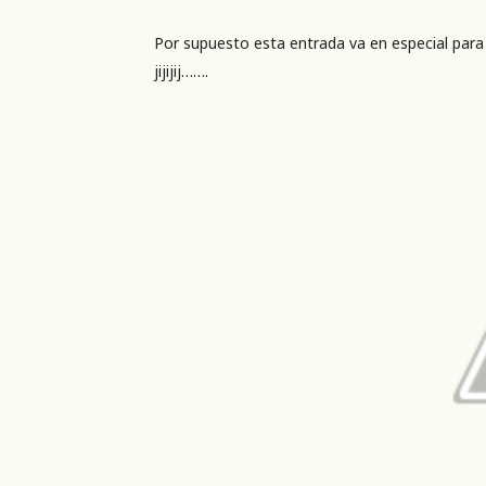
Por supuesto esta entrada va en especial para
jijijij…….