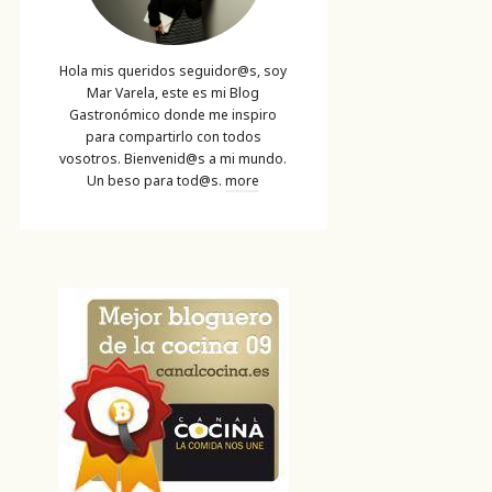
Hola mis queridos seguidor@s, soy
Mar Varela, este es mi Blog
Gastronómico donde me inspiro
para compartirlo con todos
vosotros. Bienvenid@s a mi mundo.
Un beso para tod@s.
more