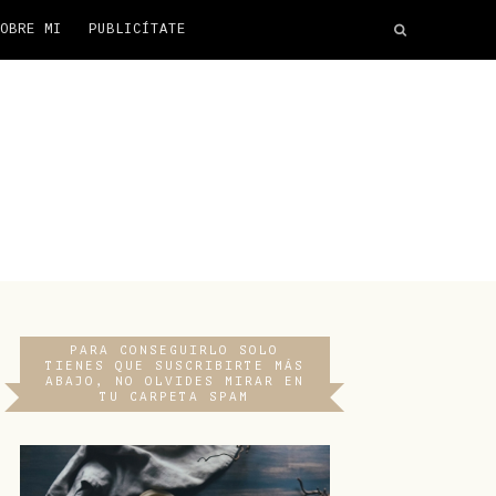
OBRE MI
PUBLICÍTATE
PARA CONSEGUIRLO SOLO
TIENES QUE SUSCRIBIRTE MÁS
ABAJO, NO OLVIDES MIRAR EN
TU CARPETA SPAM