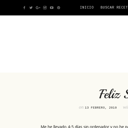
INICIO
BUSCAR RECET
Feliz 
on
wi
13 FEBRERO, 2010
Me he llevado 4-5 días sin ordenador y no he p