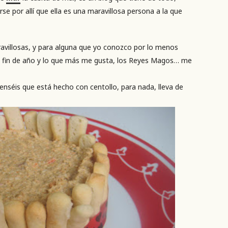
e por allí que ella es una maravillosa persona a la que
villosas, y para alguna que yo conozco por lo menos
del fin de año y lo que más me gusta, los Reyes Magos… me
penséis que está hecho con centollo, para nada, lleva de