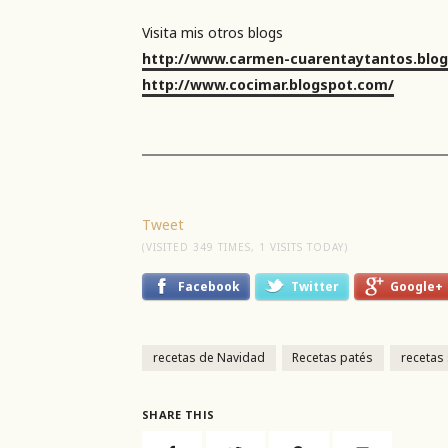
Visita mis otros blogs
http://www.carmen-cuarentaytantos.blo
http://www.cocimar.blogspot.com/
Tweet
(VISITED 349 TIMES, 1 VISITS TODAY)
Facebook
Twitter
Google+
recetas de Navidad
Recetas patés
recetas
SHARE THIS