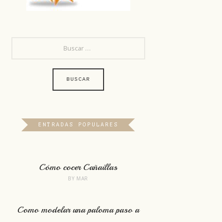
BUSCAR:
ENTRADAS POPULARES
Cómo cocer Cañaillas
BY
MAR
Como modelar una paloma paso a