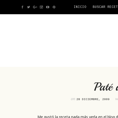
INICIO
BUSCAR RECET
Paté 
on
w
28 DICIEMBRE, 2009
Me gustó la receta nada más verla en el blog 