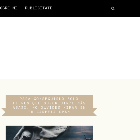
OBRE MI
PUBLICÍTATE
PARA CONSEGUIRLO SOLO
TIENES QUE SUSCRIBIRTE MÁS
ABAJO, NO OLVIDES MIRAR EN
TU CARPETA SPAM