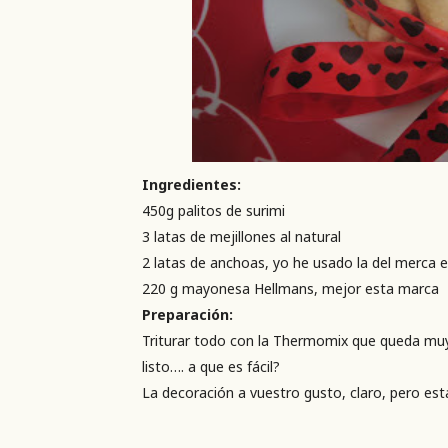
Ingredientes:
450g palitos de surimi
3 latas de mejillones al natural
2 latas de anchoas, yo he usado la del merca e
220 g mayonesa Hellmans, mejor esta marca
Preparación:
Triturar todo con la Thermomix que queda muy
listo…. a que es fácil?
La decoración a vuestro gusto, claro, pero es