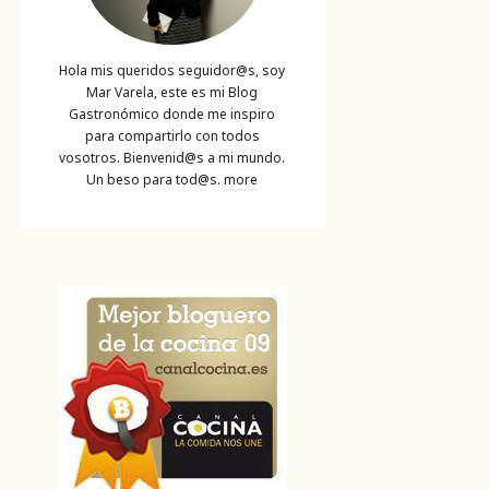
Hola mis queridos seguidor@s, soy
Mar Varela, este es mi Blog
Gastronómico donde me inspiro
para compartirlo con todos
vosotros. Bienvenid@s a mi mundo.
Un beso para tod@s.
more