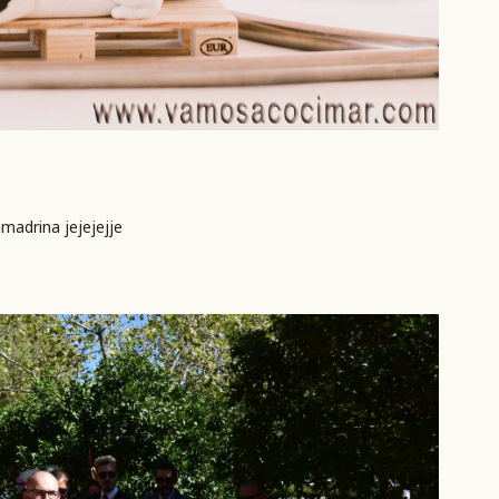
 madrina jejejejje