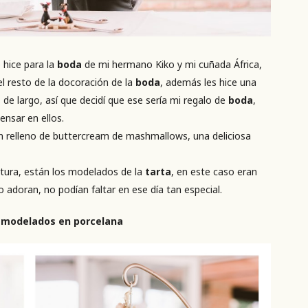
 hice para la
boda
de mi hermano Kiko y mi cuñada África,
l resto de la docoración de la
boda
, además les hice una
e largo, así que decidí que ese sería mi regalo de
boda
,
nsar en ellos.
 relleno de buttercream de mashmallows, una deliciosa
uctura, están los modelados de la
tarta
, en este caso eran
o adoran, no podían faltar en ese día tan especial.
s
modelados en porcelana