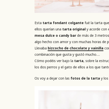
Esta
tarta fondant colgante
fué la tarta que
ellos querían una
tarta original
y acorde con e
mesa dulce o candy bar
de más de 3 metros d
algo hecho con amor y con muchas horas de pe
Llevaba
bizcocho de chocolate y vainilla
con
combinación que gusta y gustó mucho….
Cómo podéis ver bajo la
tarta
, sobre la estr
los dos perros y el gato de ellos a los que tant
Os voy a dejar con las
fotos de la tarta
y lo