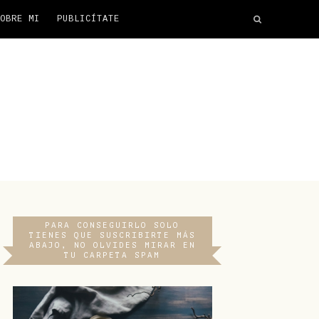
OBRE MI
PUBLICÍTATE
PARA CONSEGUIRLO SOLO
TIENES QUE SUSCRIBIRTE MÁS
ABAJO, NO OLVIDES MIRAR EN
TU CARPETA SPAM