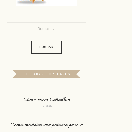
BUSCAR:
ENTRADAS POPULARES
Cómo cocer Cañaillas
BY
MAR
Como modelar una paloma paso a