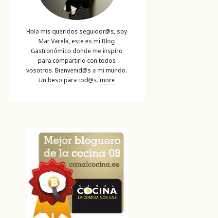
Hola mis queridos seguidor@s, soy
Mar Varela, este es mi Blog
Gastronómico donde me inspiro
para compartirlo con todos
vosotros. Bienvenid@s a mi mundo.
Un beso para tod@s.
more