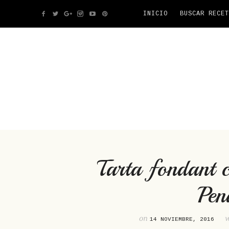
INICIO
BUSCAR RECET
Tarta fondant 
Pen
on
14 NOVIEMBRE, 2016