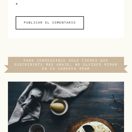
*
PARA CONSEGUIRLO SOLO TIENES QUE
SUSCRIBIRTE MÁS ABAJO, NO OLVIDES MIRAR
EN TU CARPETA SPAM