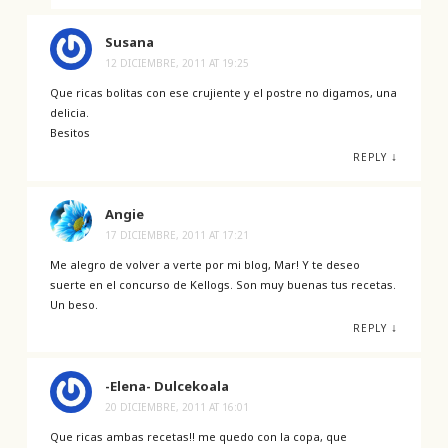
Susana
12 DICIEMBRE, 2011 AT 19:25
Que ricas bolitas con ese crujiente y el postre no digamos, una
delicia.
Besitos
↓
REPLY
Angie
17 DICIEMBRE, 2011 AT 17:21
Me alegro de volver a verte por mi blog, Mar! Y te deseo
suerte en el concurso de Kellogs. Son muy buenas tus recetas.
Un beso.
↓
REPLY
-Elena- Dulcekoala
20 DICIEMBRE, 2011 AT 16:01
Que ricas ambas recetas!! me quedo con la copa, que