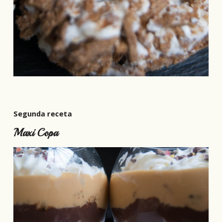
S
egunda receta
Maxi Copa