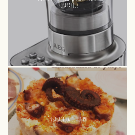
prepararlos
Ensaladilla de pulpo