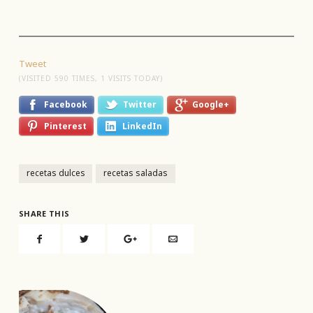
Tweet
(VISITED 590 TIMES, 1 VISITS TODAY)
Facebook
Twitter
Google+
Pinterest
LinkedIn
recetas dulces
recetas saladas
SHARE THIS