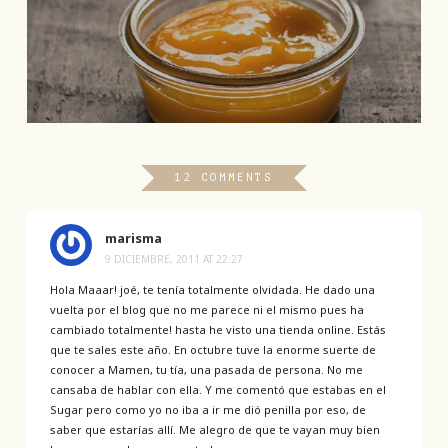
12 COMMENTS
marisma
9 DICIEMBRE, 2011 AT 22:27
Hola Maaar! joé, te tenía totalmente olvidada. He dado una
vuelta por el blog que no me parece ni el mismo pues ha
cambiado totalmente! hasta he visto una tienda online. Estás
que te sales este año. En octubre tuve la enorme suerte de
conocer a Mamen, tu tía, una pasada de persona. No me
cansaba de hablar con ella. Y me comentó que estabas en el
Sugar pero como yo no iba a ir me dió penilla por eso, de
saber que estarías allí. Me alegro de que te vayan muy bien