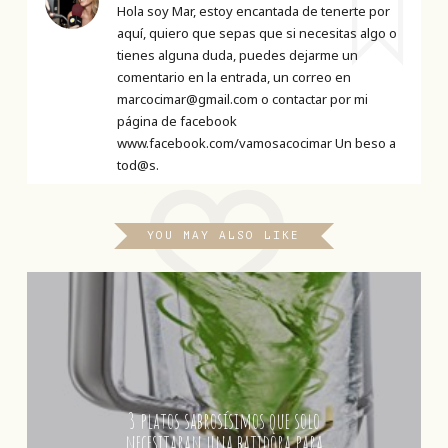
Hola soy Mar, estoy encantada de tenerte por
aquí, quiero que sepas que si necesitas algo o
tienes alguna duda, puedes dejarme un
comentario en la entrada, un correo en
marcocimar@gmail.com o contactar por mi
página de facebook
www.facebook.com/vamosacocimar Un beso a
tod@s.
YOU MAY ALSO LIKE
3 platos sabrosísimos que solo
necesitaran una batidora para