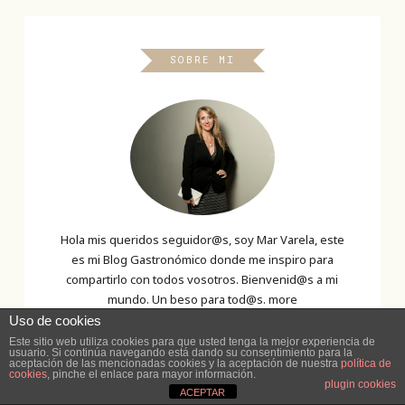
SOBRE MI
Hola mis queridos seguidor@s, soy Mar Varela, este
es mi Blog Gastronómico donde me inspiro para
compartirlo con todos vosotros. Bienvenid@s a mi
mundo. Un beso para tod@s.
more
Uso de cookies
Este sitio web utiliza cookies para que usted tenga la mejor experiencia de
usuario. Si continúa navegando está dando su consentimiento para la
aceptación de las mencionadas cookies y la aceptación de nuestra
política de
cookies
, pinche el enlace para mayor información.
plugin cookies
ACEPTAR