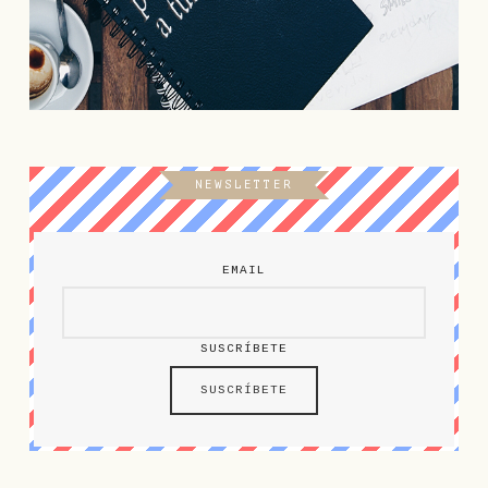
NEWSLETTER
EMAIL
SUSCRÍBETE