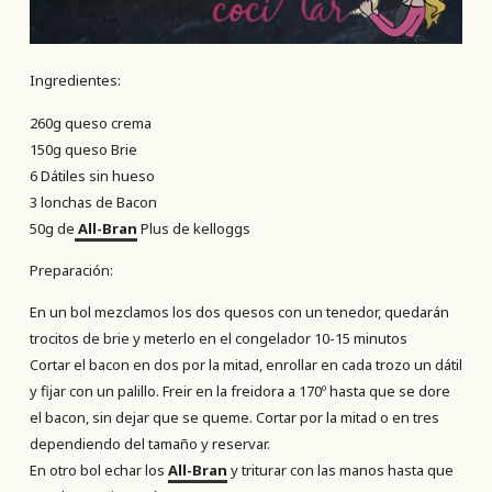
Ingredientes:
260g queso crema
150g queso Brie
6 Dátiles sin hueso
3 lonchas de Bacon
50g de
All-Bran
Plus de kelloggs
Preparación:
En un bol mezclamos los dos quesos con un tenedor, quedarán
trocitos de brie y meterlo en el congelador 10-15 minutos
Cortar el bacon en dos por la mitad, enrollar en cada trozo un dátil
y fijar con un palillo. Freir en la freidora a 170º hasta que se dore
el bacon, sin dejar que se queme. Cortar por la mitad o en tres
dependiendo del tamaño y reservar.
En otro bol echar los
All-Bran
y triturar con las manos hasta que