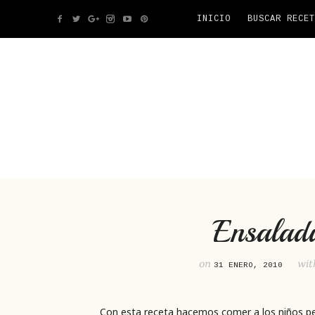
INICIO
BUSCAR RECET
Ensaladi
on
wi
31 ENERO, 2010
Con esta receta hacemos comer a los niños pe