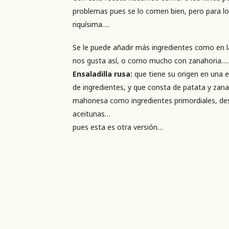
problemas pues se lo comen bien, pero para lo
riquísima….
Se le puede añadir más ingredientes como en l
nos gusta así, o como mucho con zanahoria….
Ensaladilla rusa:
que tiene su origen en una 
de ingredientes, y que consta de patata y zana
mahonesa como ingredientes primordiales, des
aceitunas…
pues esta es otra versión…