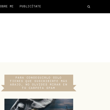
OBRE MI
PUBLICÍTATE
PARA CONSEGUIRLO SOLO
TIENES QUE SUSCRIBIRTE MÁS
ABAJO, NO OLVIDES MIRAR EN
TU CARPETA SPAM