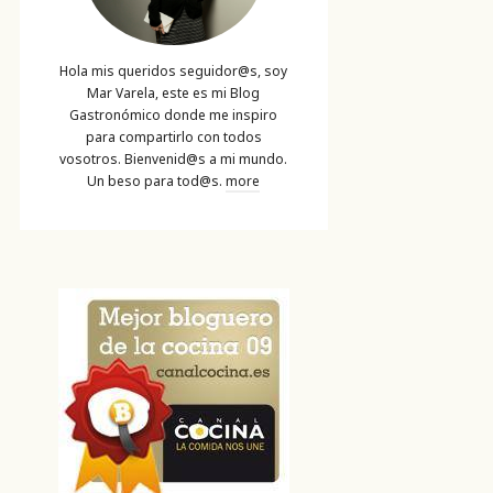
Hola mis queridos seguidor@s, soy
Mar Varela, este es mi Blog
Gastronómico donde me inspiro
para compartirlo con todos
vosotros. Bienvenid@s a mi mundo.
Un beso para tod@s.
more