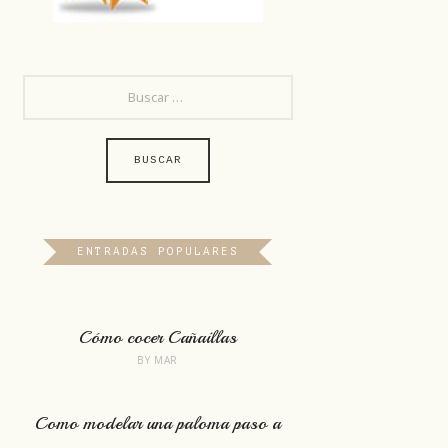
BUSCAR:
ENTRADAS POPULARES
Cómo cocer Cañaillas
BY
MAR
Como modelar una paloma paso a