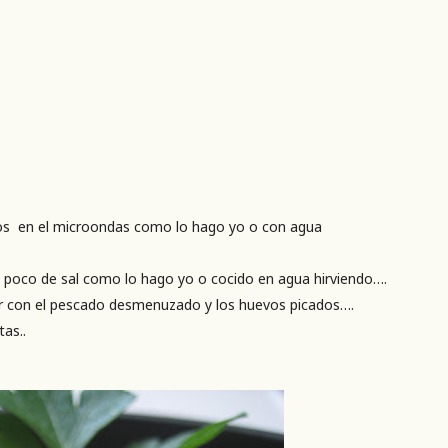
ños en el microondas como lo hago yo o con agua
n poco de sal como lo hago yo o cocido en agua hirviendo….
ar con el pescado desmenuzado y los huevos picados….
tas..